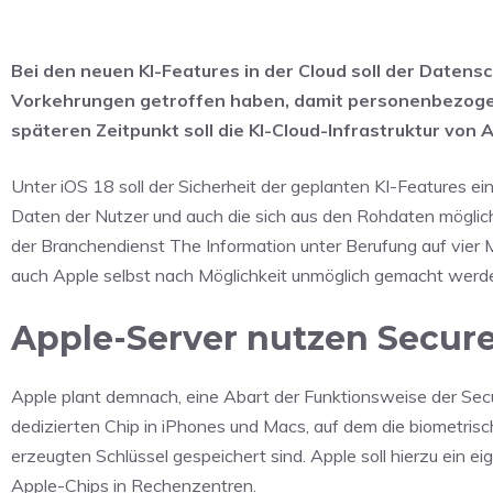
Bei den neuen KI-Features in der Cloud soll der Datensc
Vorkehrungen getroffen haben, damit personenbezogen
späteren Zeitpunkt soll die KI-Cloud-Infrastruktur von
Unter iOS 18 soll der Sicherheit der geplanten KI-Features 
Daten der Nutzer und auch die sich aus den Rohdaten möglic
der Branchendienst The Information unter Berufung auf vier Mi
auch Apple selbst nach Möglichkeit unmöglich gemacht werde
Apple-Server nutzen Secur
Apple plant demnach, eine Abart der Funktionsweise der Sec
dedizierten Chip in iPhones und Macs, auf dem die biometri
erzeugten Schlüssel gespeichert sind. Apple soll hierzu ein e
Apple-Chips in Rechenzentren.