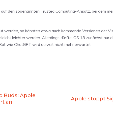
 auf den sogenannten Trusted Computing-Ansatz, bei dem mei
baut werden, so könnten etwa auch kommende Versionen der Vis
leicht leichter werden. Allerdings dürfte iOS 18 zunächst nur e
Bot wie ChatGPT wird derzeit nicht mehr erwartet.
o Buds: Apple
Apple stoppt Si
rt an