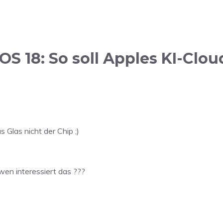
OS 18: So soll Apples KI-Clo
 Glas nicht der Chip ;)
en interessiert das ???