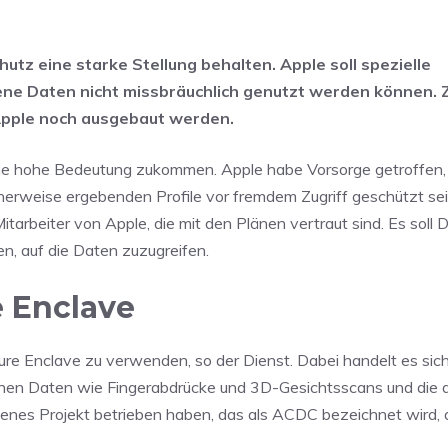
hutz eine starke Stellung behalten. Apple soll spezielle
e Daten nicht missbräuchlich genutzt werden können. 
 Apple noch ausgebaut werden.
eine hohe Bedeutung zukommen. Apple habe Vorsorge getroffen,
herweise ergebenden Profile vor fremdem Zugriff geschützt se
tarbeiter von Apple, die mit den Plänen vertraut sind. Es soll D
n, auf die Daten zuzugreifen.
e Enclave
ure Enclave zu verwenden, so der Dienst. Dabei handelt es sic
schen Daten wie Fingerabdrücke und 3D-Gesichtsscans und die 
igenes Projekt betrieben haben, das als ACDC bezeichnet wird, 