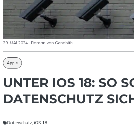
29. MAI 2024
Roman van Genabith
Apple
UNTER IOS 18: SO 
DATENSCHUTZ SIC
Datenschutz
,
iOS 18