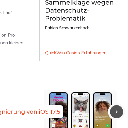
Sammelklage wegen
Datenschutz-
st auf
Problematik
Fabian Schwarzenbach
ion Pro
inen kleinen
QuickWin Casino Erfahrungen
gnierung von iOS 17.5