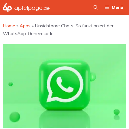
Zum
Menü
Inhalt
springen
Home
»
Apps
»
Unsichtbare Chats: So funktioniert der
WhatsApp-Geheimcode