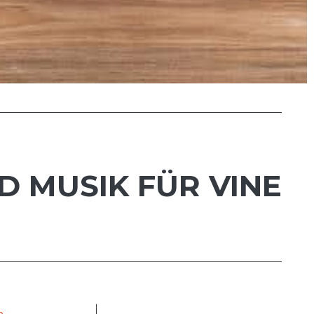
D MUSIK FÜR VINE
e