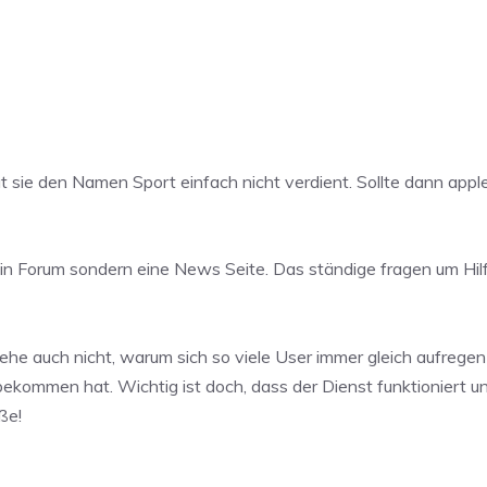
sie den Namen Sport einfach nicht verdient. Sollte dann appl
kein Forum sondern eine News Seite. Das ständige fragen um Hil
tehe auch nicht, warum sich so viele User immer gleich aufregen
 bekommen hat. Wichtig ist doch, dass der Dienst funktioniert 
ße!