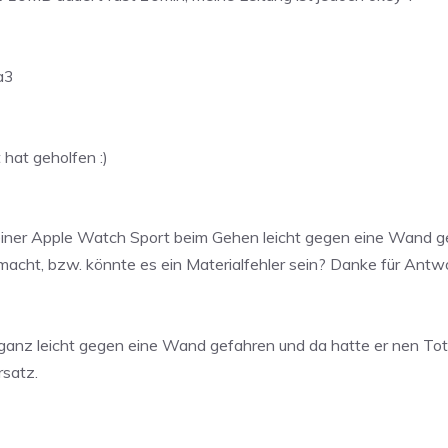
ta3
hat geholfen :)
meiner Apple Watch Sport beim Gehen leicht gegen eine Wand ge
macht, bzw. könnte es ein Materialfehler sein? Danke für Antw
ganz leicht gegen eine Wand gefahren und da hatte er nen Tot
rsatz.