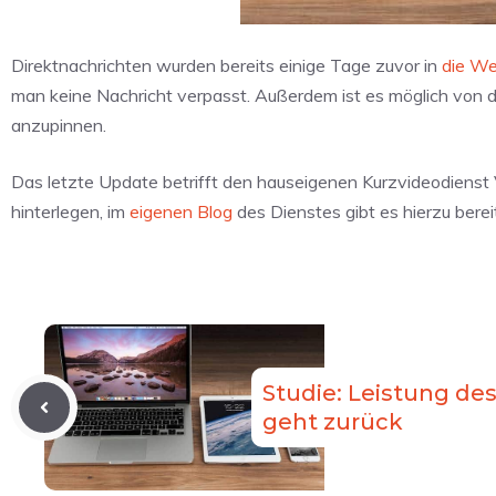
Direktnachrichten wurden bereits einige Tage zuvor in
die We
man keine Nachricht verpasst. Außerdem ist es möglich von d
anzupinnen.
Das letzte Update betrifft den hauseigenen Kurzvideodienst 
hinterlegen, im
eigenen Blog
des Dienstes gibt es hierzu bere
Studie: Leistung de
geht zurück