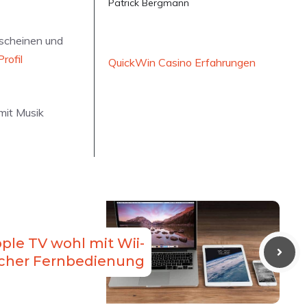
Patrick Bergmann
rscheinen und
Profil
QuickWin Casino Erfahrungen
mit Musik
le TV wohl mit Wii-
icher Fernbedienung