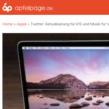
Zum
Inhalt
springen
Home
»
Apple
»
Twitter: Aktualisierung für iOS und Musik für 