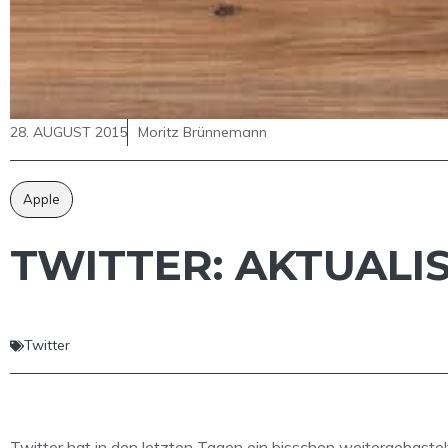
28. AUGUST 2015
Moritz Brünnemann
Apple
TWITTER: AKTUALIS
Twitter
Twitter hat in den letzten Tagen ein bisschen weitergebaste