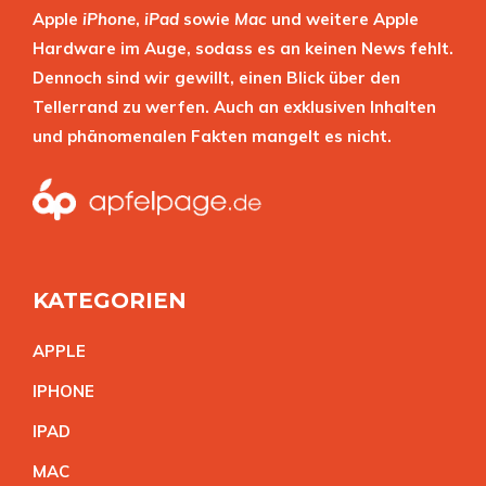
Apple
iPhone
,
iPad
sowie
Mac
und weitere Apple
Hardware im Auge, sodass es an keinen News fehlt.
Dennoch sind wir gewillt, einen Blick über den
Tellerrand zu werfen. Auch an exklusiven Inhalten
und phänomenalen Fakten mangelt es nicht.
KATEGORIEN
APPL
E
IPHON
E
IPA
D
MA
C