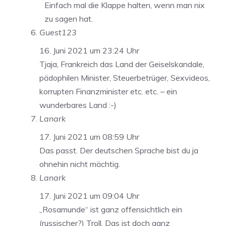
Einfach mal die Klappe halten, wenn man nix
zu sagen hat.
Guest123
16. Juni 2021 um 23:24 Uhr
Tjaja, Frankreich das Land der Geiselskandale,
pädophilen Minister, Steuerbetrüger, Sexvideos,
korrupten Finanzminister etc. etc. – ein
wunderbares Land :-)
Lanark
17. Juni 2021 um 08:59 Uhr
Das passt. Der deutschen Sprache bist du ja
ohnehin nicht mächtig.
Lanark
17. Juni 2021 um 09:04 Uhr
„Rosamunde“ ist ganz offensichtlich ein
(russischer?) Troll. Das ist doch ganz