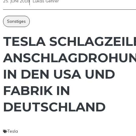
25. JUNI 2018
Lukas Gehrer
Sonstiges
TESLA SCHLAGZEIL
ANSCHLAGDROHU
IN DEN USA UND
FABRIK IN
DEUTSCHLAND
Tesla