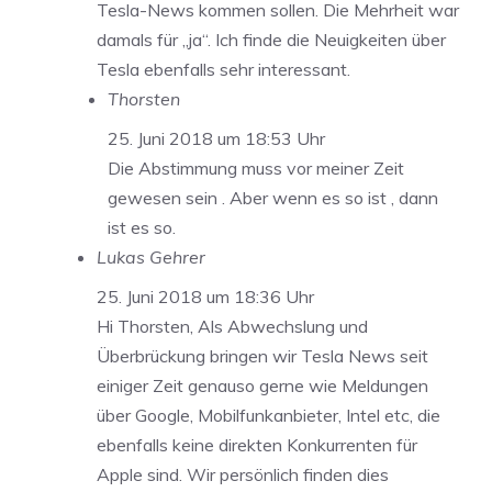
Tesla-News kommen sollen. Die Mehrheit war
damals für „ja“. Ich finde die Neuigkeiten über
Tesla ebenfalls sehr interessant.
Thorsten
25. Juni 2018 um 18:53 Uhr
Die Abstimmung muss vor meiner Zeit
gewesen sein . Aber wenn es so ist , dann
ist es so.
Lukas Gehrer
25. Juni 2018 um 18:36 Uhr
Hi Thorsten, Als Abwechslung und
Überbrückung bringen wir Tesla News seit
einiger Zeit genauso gerne wie Meldungen
über Google, Mobilfunkanbieter, Intel etc, die
ebenfalls keine direkten Konkurrenten für
Apple sind. Wir persönlich finden dies