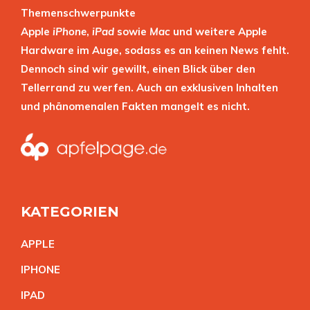
Themenschwerpunkte
Apple
iPhone
,
iPad
sowie
Mac
und weitere Apple
Hardware im Auge, sodass es an keinen News fehlt.
Dennoch sind wir gewillt, einen Blick über den
Tellerrand zu werfen. Auch an exklusiven Inhalten
und phänomenalen Fakten mangelt es nicht.
KATEGORIEN
APPL
E
IPHON
E
IPA
D