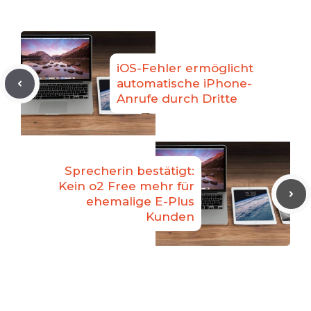
iOS-Fehler ermöglicht
automatische iPhone-
Anrufe durch Dritte
Sprecherin bestätigt:
Kein o2 Free mehr für
ehemalige E-Plus
Kunden