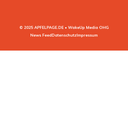
© 2025 APFELPAGE.DE • WakeUp Media OHG
News Feed
Datenschutz
Impressum