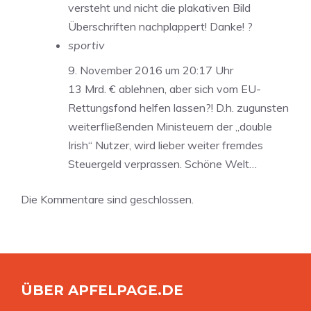
versteht und nicht die plakativen Bild
Überschriften nachplappert! Danke! ?
sportiv
9. November 2016 um 20:17 Uhr
13 Mrd. € ablehnen, aber sich vom EU-
Rettungsfond helfen lassen?! D.h. zugunsten
weiterfließenden Ministeuern der „double
Irish“ Nutzer, wird lieber weiter fremdes
Steuergeld verprassen. Schöne Welt…
Die Kommentare sind geschlossen.
ÜBER APFELPAGE.DE