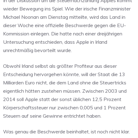
In der Diskussion um die Steuernachzahlung Apples kommt
wieder Bewegung ins Spiel. Wie der irische Finanzminister
Michael Noonan am Dienstag mitteilte, wird das Land in
dieser Woche eine offizielle Beschwerde gegen die EU-
Kommission einlegen. Die hatte nach einer dreijährigen
Untersuchung entschieden, dass Apple in Irland
unrechtmäßig bevorteilt wurde.
Obwohl Irland selbst als größter Profiteur aus dieser
Entscheidung hervorgehen könnte, will der Staat die 13
Milliarden Euro nicht, die dem Land ohne die Steuertricks
eigentlich hätten zustehen müssen. Zwischen 2003 und
2014 soll Apple statt der sonst üblichen 12,5 Prozent
Körperschaftssteuer nur zwischen 0,005 und 1 Prozent
Steuern auf seine Gewinne entrichtet haben.
Was genau die Beschwerde beinhaltet, ist noch nicht klar.