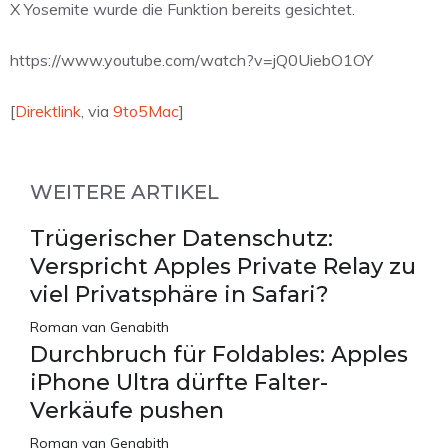
X Yosemite wurde die Funktion bereits gesichtet.
https://www.youtube.com/watch?v=jQ0UiebO1OY
[
Direktlink
, via
9to5Mac
]
WEITERE ARTIKEL
Trügerischer Datenschutz:
Verspricht Apples Private Relay zu
viel Privatsphäre in Safari?
Roman van Genabith
Durchbruch für Foldables: Apples
iPhone Ultra dürfte Falter-
Verkäufe pushen
Roman van Genabith