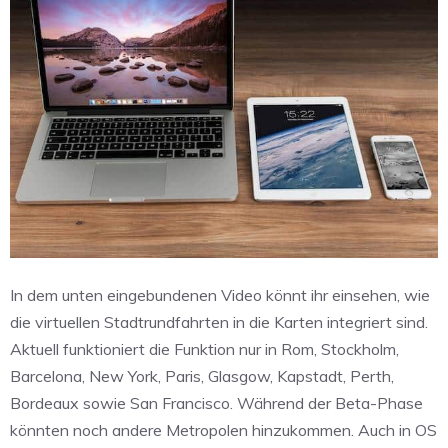
In dem unten eingebundenen Video könnt ihr einsehen, wie
die virtuellen Stadtrundfahrten in die Karten integriert sind.
Aktuell funktioniert die Funktion nur in Rom, Stockholm,
Barcelona, New York, Paris, Glasgow, Kapstadt, Perth,
Bordeaux sowie San Francisco. Während der Beta-Phase
könnten noch andere Metropolen hinzukommen. Auch in OS