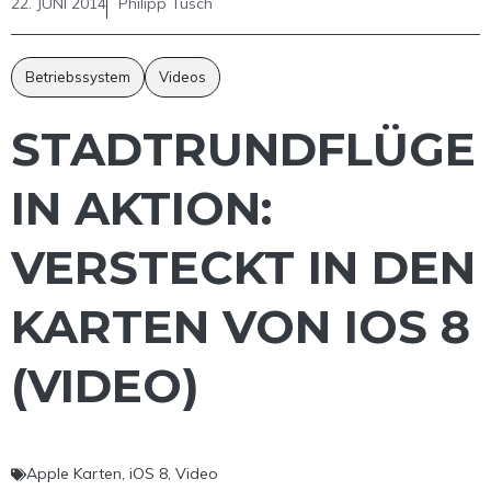
22. JUNI 2014
Philipp Tusch
Betriebssystem
Videos
STADTRUNDFLÜGE
IN AKTION:
VERSTECKT IN DEN
KARTEN VON IOS 8
(VIDEO)
Apple Karten
,
iOS 8
,
Video