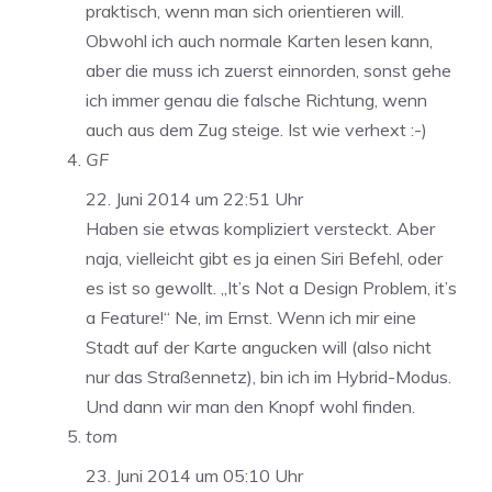
praktisch, wenn man sich orientieren will.
Obwohl ich auch normale Karten lesen kann,
aber die muss ich zuerst einnorden, sonst gehe
ich immer genau die falsche Richtung, wenn
auch aus dem Zug steige. Ist wie verhext :-)
GF
22. Juni 2014 um 22:51 Uhr
Haben sie etwas kompliziert versteckt. Aber
naja, vielleicht gibt es ja einen Siri Befehl, oder
es ist so gewollt. „It’s Not a Design Problem, it’s
a Feature!“ Ne, im Ernst. Wenn ich mir eine
Stadt auf der Karte angucken will (also nicht
nur das Straßennetz), bin ich im Hybrid-Modus.
Und dann wir man den Knopf wohl finden.
tom
23. Juni 2014 um 05:10 Uhr