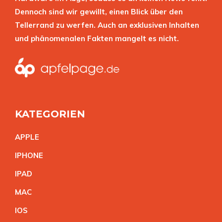
Dennoch sind wir gewillt, einen Blick über den
Tellerrand zu werfen. Auch an exklusiven Inhalten
und phänomenalen Fakten mangelt es nicht.
KATEGORIEN
APPL
E
IPHON
E
IPA
D
MA
C
IO
S