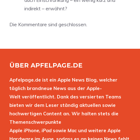
auch Einschränkung – ein wenig kurz und
indirekt – erwähnt?
Die Kommentare sind geschlossen.
ÜBER APFELPAGE.DE
Apfelpage.de ist ein Apple News Blog, welcher
täglich brandneue News aus der Apple-
Welt veröffentlicht. Dank des versierten Teams
bieten wir dem Leser ständig aktuellen sowie
hochwertigen Content an. Wir halten stets die
Themenschwerpunkte
Apple
iPhone
,
iPad
sowie
Mac
und weitere Apple
Hardware im Auge, sodass es an keinen News fehlt.