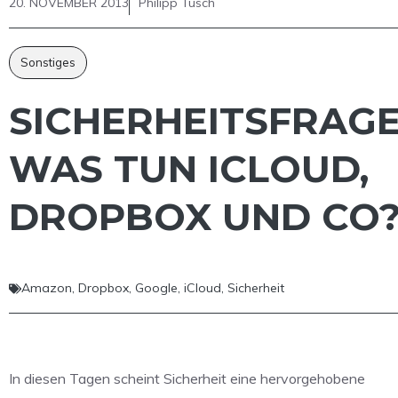
20. NOVEMBER 2013
Philipp Tusch
Sonstiges
SICHERHEITSFRAGE
WAS TUN ICLOUD,
DROPBOX UND CO
Amazon
,
Dropbox
,
Google
,
iCloud
,
Sicherheit
In diesen Tagen scheint Sicherheit eine hervorgehobene