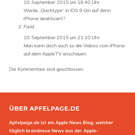
10. September 2015 um 16:40 Uhr
Wurde ,,Quicktype“ in IOS 9 Gm auf denn
iPhone deaktiviert?
Field
10. September 2015 um 21:10 Uhr
Man kann doch auch so die Videos vom iPhone
auf dem AppleTV anschauen.
Die Kommentare sind geschlossen.
ÜBER APFELPAGE.DE
Apfelpage.de ist ein Apple News Blog, welcher
täglich brandneue News aus der Apple-