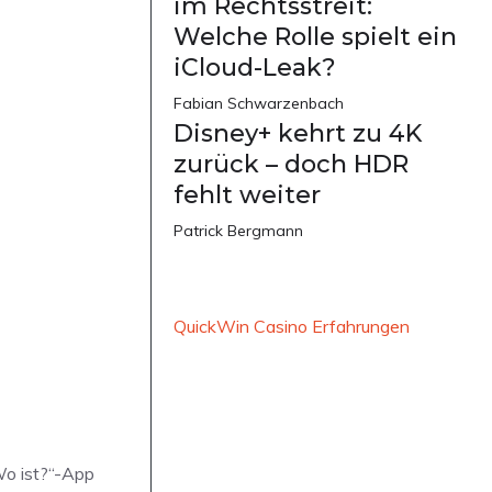
im Rechtsstreit:
Welche Rolle spielt ein
iCloud-Leak?
Fabian Schwarzenbach
Disney+ kehrt zu 4K
zurück – doch HDR
fehlt weiter
Patrick Bergmann
QuickWin Casino Erfahrungen
„Wo ist?“-App