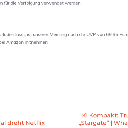
n für die Verfolgung verwendet werden.
ufladen lässt, ist unserer Meinung nach die UVP von 69,95 Eur
ro bei Amazon mitnehmen.
KI Kompakt: Tr
l dreht Netflix
„Stargate“ | Wha