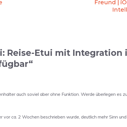
e
Freund | iO
Inte
 Reise-Etui mit Integration 
rfügbar“
enhalter auch soviel aber ohne Funktion. Werde überlegen es zu
r vor ca. 2 Wochen beschrieben wurde, deutlich mehr Sinn und