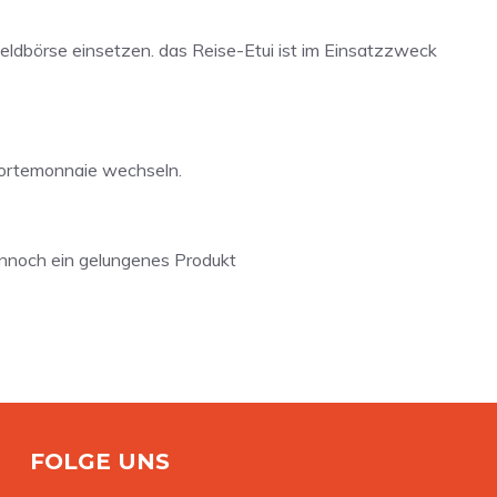
ldbörse einsetzen. das Reise-Etui ist im Einsatzzweck
 Portemonnaie wechseln.
dennoch ein gelungenes Produkt
FOLGE UNS