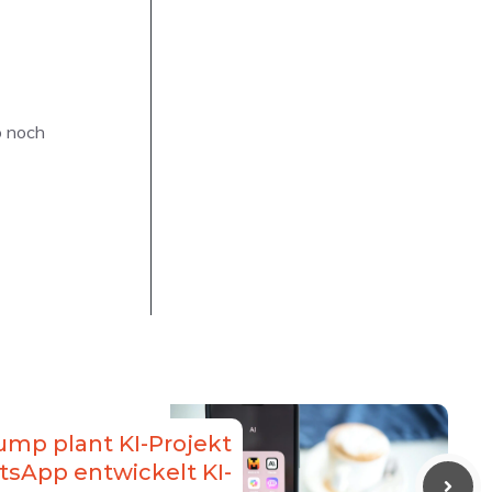
o noch
ump plant KI-Projekt
tsApp entwickelt KI-