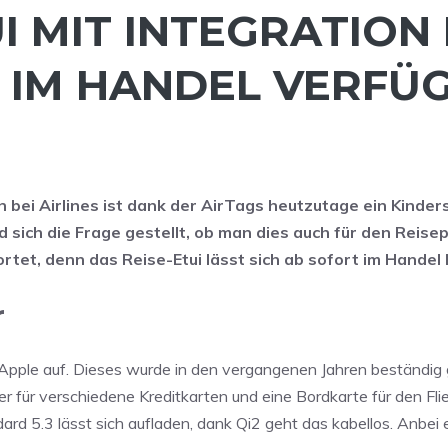
UI MIT INTEGRATION
N IM HANDEL VERFÜ
ei Airlines ist dank der AirTags heutzutage ein Kinders
ich die Frage gestellt, ob man dies auch für den Reise
et, denn das Reise-Etui lässt sich ab sofort im Handel 
r
n Apple auf. Dieses wurde in den vergangenen Jahren beständig
her für verschiedene Kreditkarten und eine Bordkarte für den Fli
ard 5.3 lässt sich aufladen, dank Qi2 geht das kabellos. Anbei 