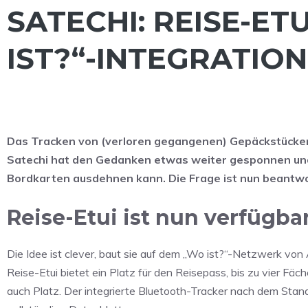
SATECHI: REISE-ET
IST?“-INTEGRATIO
Das Tracken von (verloren gegangenen) Gepäckstücken b
Satechi hat den Gedanken etwas weiter gesponnen und s
Bordkarten ausdehnen kann. Die Frage ist nun beantwort
Reise-Etui ist nun verfügba
Die Idee ist clever, baut sie auf dem „Wo ist?“-Netzwerk vo
Reise-Etui bietet ein Platz für den Reisepass, bis zu vier Fäc
auch Platz. Der integrierte Bluetooth-Tracker nach dem Stand