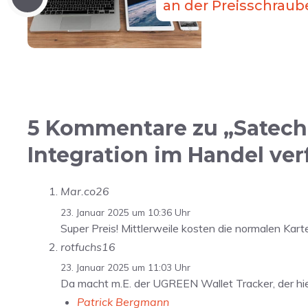
an der Preisschraub
5 Kommentare zu „Satechi:
Integration im Handel ve
Mar.co26
23. Januar 2025 um 10:36 Uhr
Super Preis! Mittlerweile kosten die normalen Kart
rotfuchs16
23. Januar 2025 um 11:03 Uhr
Da macht m.E. der UGREEN Wallet Tracker, der hie
Patrick Bergmann