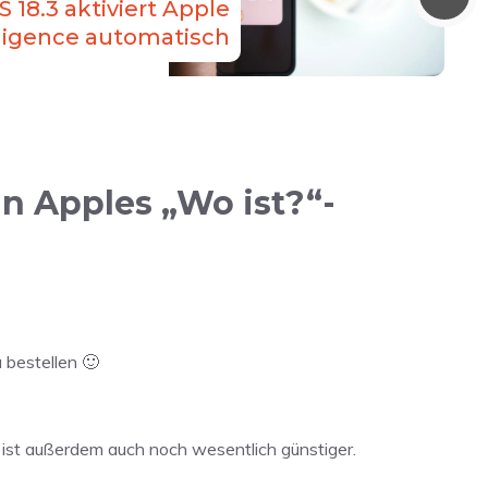
S 18.3 aktiviert Apple
lligence automatisch
in Apples „Wo ist?“-
 bestellen 🙂
 ist außerdem auch noch wesentlich günstiger.