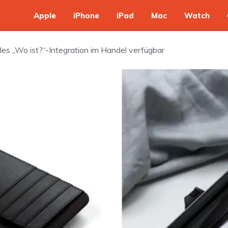
Apple
iPhone
iPad
Mac
Watch
ples „Wo ist?“-Integration im Handel verfügbar