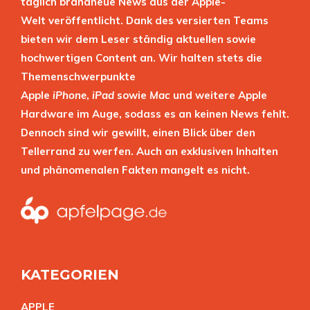
täglich brandneue News aus der Apple-
Welt veröffentlicht. Dank des versierten Teams
bieten wir dem Leser ständig aktuellen sowie
hochwertigen Content an. Wir halten stets die
Themenschwerpunkte
Apple
iPhone
,
iPad
sowie
Mac
und weitere Apple
Hardware im Auge, sodass es an keinen News fehlt.
Dennoch sind wir gewillt, einen Blick über den
Tellerrand zu werfen. Auch an exklusiven Inhalten
und phänomenalen Fakten mangelt es nicht.
KATEGORIEN
APPL
E