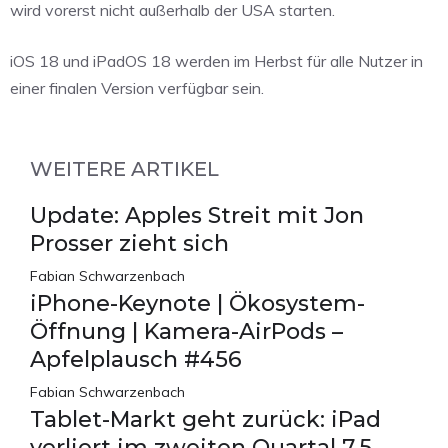
wird vorerst nicht außerhalb der USA starten.
iOS 18 und iPadOS 18 werden im Herbst für alle Nutzer in
einer finalen Version verfügbar sein.
WEITERE ARTIKEL
Update: Apples Streit mit Jon
Prosser zieht sich
Fabian Schwarzenbach
iPhone-Keynote | Ökosystem-
Öffnung | Kamera-AirPods –
Apfelplausch #456
Fabian Schwarzenbach
Tablet-Markt geht zurück: iPad
verliert im zweiten Quartal 7,5