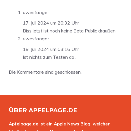
uwestanger
17. Juli 2024 um 20:32 Uhr
Biss jetzt ist noch keine Beta Public draußen
uwestanger
19. Juli 2024 um 03:16 Uhr
Ist nichts zum Testen da .
Die Kommentare sind geschlossen.
ÜBER APFELPAGE.DE
Apfelpage.de ist ein Apple News Blog, welcher