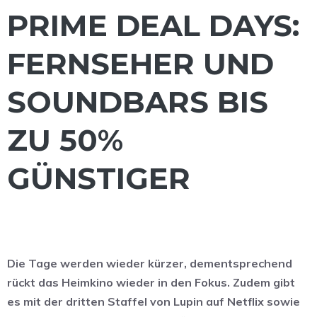
PRIME DEAL DAYS:
FERNSEHER UND
SOUNDBARS BIS
ZU 50%
GÜNSTIGER
Die Tage werden wieder kürzer, dementsprechend
rückt das Heimkino wieder in den Fokus. Zudem gibt
es mit der dritten Staffel von Lupin auf Netflix sowie