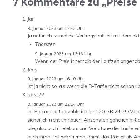
7 Kommentare zu „Preise r
Jar
9. Januar 2023 um 12:43 Uhr
Ja natürlich, zumal die Vertragslaufzeit mit dem aktu
Thorsten
9. Januar 2023 um 16:13 Uhr
Wenn der Preis innerhalb der Laufzeit angehob
Jens
9. Januar 2023 um 16:10 Uhr
Ist ja nicht so, als wenn die D-Tarife nicht scho
gast22
9. Januar 2023 um 22:14 Uhr
Im Partnertarif bezahle ich für 120 GB 24,95/Mona
sicherlich nicht umhauen. Ansonsten gehe ich mit
alle, also auch Telekom und Vodafone die Tarife 
auch ihren Teil bekommen, damit das Papier als 