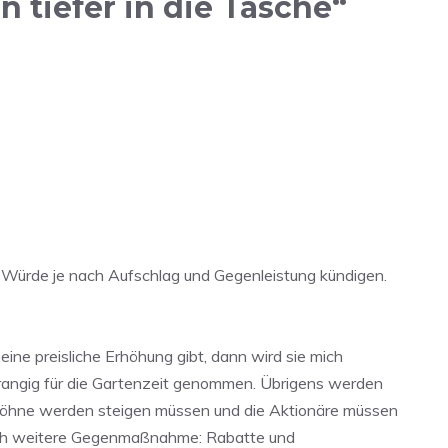
 tiefer in die Tasche“
n. Würde je nach Aufschlag und Gegenleistung kündigen.
ine preisliche Erhöhung gibt, dann wird sie mich
rrangig für die Gartenzeit genommen. Übrigens werden
e Löhne werden steigen müssen und die Aktionäre müssen
 noch weitere Gegenmaßnahme: Rabatte und