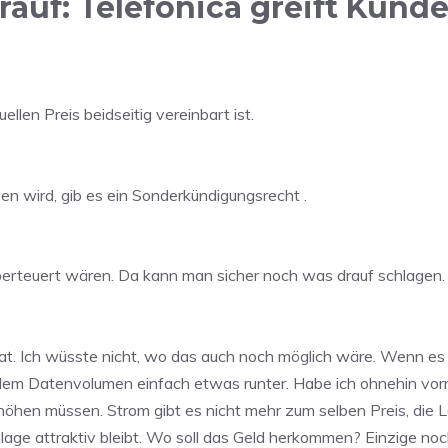
auf: Telefonica greift Kunden
ellen Preis beidseitig vereinbart ist.
en wird, gib es ein Sonderkündigungsrecht .
n überteuert wären. Da kann man sicher noch was drauf schlage
t. Ich wüsste nicht, wo das auch noch möglich wäre. Wenn es e
 dem Datenvolumen einfach etwas runter. Habe ich ohnehin vo
erhöhen müssen. Strom gibt es nicht mehr zum selben Preis, di
Anlage attraktiv bleibt. Wo soll das Geld herkommen? Einzige