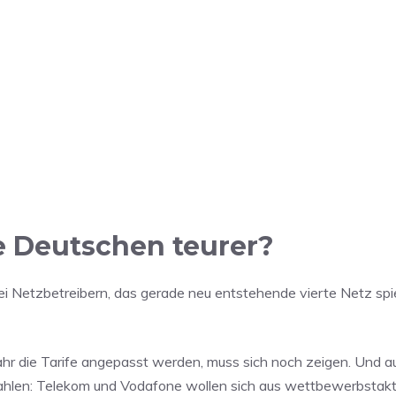
le Deutschen teurer?
ei Netzbetreibern, das gerade neu entstehende vierte Netz spie
hr die Tarife angepasst werden, muss sich noch zeigen. Und 
ahlen: Telekom und Vodafone wollen sich aus wettbewerbstak