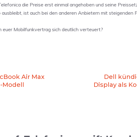
Telefonica die Preise erst einmal angehoben und seine Preiss
 ausbleibt, ist auch bei den anderen Anbietern mit steigenden 
 euer Mobilfunkvertrag sich deutlich verteuert?
cBook Air Max
Dell kündi
l-Modell
Display als K