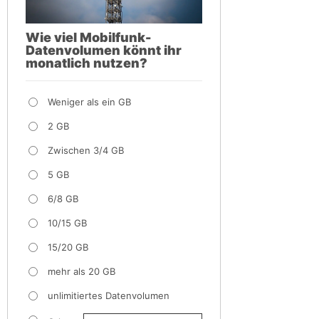
Wie viel Mobilfunk-
Datenvolumen könnt ihr
monatlich nutzen?
Weniger als ein GB
2 GB
Zwischen 3/4 GB
5 GB
6/8 GB
10/15 GB
15/20 GB
mehr als 20 GB
unlimitiertes Datenvolumen