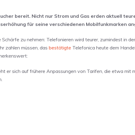
cher bereit. Nicht nur Strom und Gas erden aktuell teure
eiserhöhung für seine verschiedenen Mobilfunkmarken an
die Schärfe zu nehmen: Telefonieren wird teurer, zumindest in de
ehr zahlen müssen, das
bestätigte
Telefonica heute dem Handel
merkenswert:
eht er sich auf frühere Anpassungen von Tarifen, die etwa mit 
n.