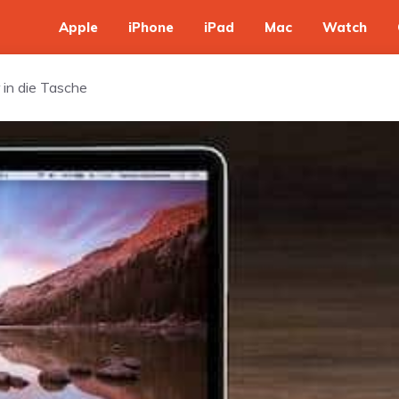
Apple
iPhone
iPad
Mac
Watch
r in die Tasche