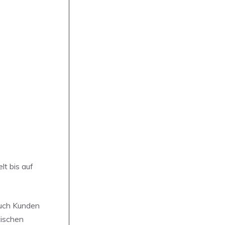
lt bis auf
auch Kunden
tischen