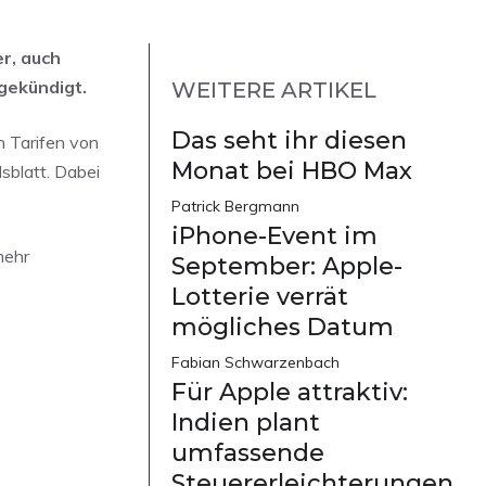
r, auch
gekündigt.
WEITERE ARTIKEL
Das seht ihr diesen
n Tarifen von
Monat bei HBO Max
sblatt. Dabei
Patrick Bergmann
iPhone-Event im
mehr
September: Apple-
Lotterie verrät
mögliches Datum
Fabian Schwarzenbach
Für Apple attraktiv:
Indien plant
umfassende
Steuererleichterungen