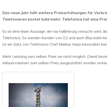
Das neue Jahr hält weitere Preiserhöhungen für Verbrau
Telefonieren kostet bald mehr: Telefonica hat eine Pr
Es ist eine klare Aussage, der nur halbherzig versucht wird, 
Telefonica. So werden Kunden von O2 und auch Blau bald m
ist ein Satz von Telefonica-Chef Markus Haas besonders be
Mehr Leistung zum selben Preis sei nicht möglich. Damit bezi
Inklusivvolumen zum selben Preis ausgestattet worden ware