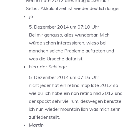
Retina Late 2012 alles luftig locker läuft.
Selbst Akkulaufzeit ist wieder deutlich länger.
Jo
5. Dezember 2014 um 07:10 Uhr
Bei mir genauso, alles wunderbar. Mich
würde schon interessieren, wieso bei
manchen solche Probleme auftreten und
was die Ursache dafür ist.
Herr der Schlinge
5. Dezember 2014 um 07:16 Uhr
nicht jeder hat ein retina mbp late 2012 so
wie du. ich habe ein non retina mid 2012 und
der spackt sehr viel rum. deswegen benutze
ich nun wieder mountain lion was mich sehr
zufriedenstellt.
Martin