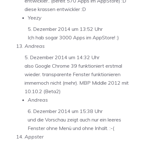
entwickler.. (bereit 570 Apps im AppStore) :D
diese krassen entwickler :D
Yeezy
5. Dezember 2014 um 13:52 Uhr
Ich hab sogar 3000 Apps im AppStore! :)
Andreas
5. Dezember 2014 um 14:32 Uhr
also Google Chrome 39 funktioniert erstmal
wieder. transparente Fenster funktionieren
immernoch nicht (mehr). MBP Middle 2012 mit
10.10.2 (Beta2)
Andreas
6. Dezember 2014 um 15:38 Uhr
und die Vorschau zeigt auch nur ein leeres
Fenster ohne Menü und ohne Inhalt. :-(
Appster