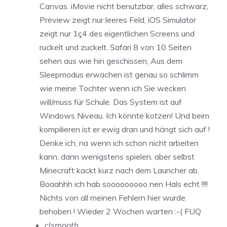
Canvas. iMovie nicht benutzbar, alles schwarz,
Preview zeigt nur leeres Feld, iOS Simulator
zeigt nur 1ç4 des eigentlichen Screens und
ruckelt und zuckelt. Safari 8 von 10 Seiten
sehen aus wie hin geschissen, Aus dem
Sleepmodus erwachen ist genau so schlimm
wie meine Tochter wenn ich Sie wecken
will/muss für Schule. Das System ist auf
Windows Niveau. Ich könnte kotzen! Und beim
kompilieren ist er ewig dran und hängt sich auf !
Denke ich, na wenn ich schon nicht arbeiten
kann, dann wenigstens spielen, aber selbst
Minecraft kackt kurz nach dem Launcher ab.
Boaahhh ich hab sooooooooo nen Hals echt !!!!
Nichts von all meinen Fehlern hier wurde
behoben ! Wieder 2 Wochen warten :-( FUQ
clsmooth