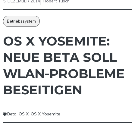
5. DEZEMBER 2014
Robert Tusch
Betriebssystem
OS X YOSEMITE:
NEUE BETA SOLL
WLAN-PROBLEME
BESEITIGEN
Beta
,
OS X
,
OS X Yosemite