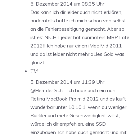
5. Dezember 2014 um 08:35 Uhr
Das kann ich dir leider auch nicht erklären,
andernfalls hätte ich mich schon von selbst
an die Fehlerbeseitigung gemacht. Aber so
ist es: NICHT jeder hat nunmal ein MBP Late
2012!!! Ich habe nur einen iMac Mid 2011
und da ist leider nicht mehr aLles Gold was
glänzt…
TM
5. Dezember 2014 um 11:39 Uhr
@Herr der Sch… Ich habe auch ein non
Retina MacBook Pro mid 2012 und es läuft
wunderbar unter 10.10.1. wenn du weniger
Ruckler und mehr Geschwindigkeit willst,
würde ich dir empfehlen, eine SSD
einzubauen. Ich habs auch gemacht und mit