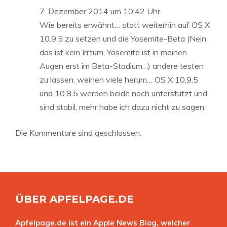
7. Dezember 2014 um 10:42 Uhr
Wie bereits erwähnt… statt weiterhin auf OS X
10.9.5 zu setzen und die Yosemite-Beta (Nein,
das ist kein Irrtum, Yosemite ist in meinen
Augen erst im Beta-Stadium…) andere testen
zu lassen, weinen viele herum… OS X 10.9.5
und 10.8.5 werden beide noch unterstützt und
sind stabil, mehr habe ich dazu nicht zu sagen.
Die Kommentare sind geschlossen.
ÜBER APFELPAGE.DE
Apfelpage.de ist ein Apple News Blog, welcher