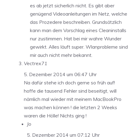
es ab jetzt sicherlich nicht. Es gibt aber
genügend Videoanleitungen im Netz, welche
das Prozedere beschreiben. Grundsätzlich
kann man dem Vorschlag eines Cleaninstalls
nur zustimmen. Hat bei mir wahre Wunder
gewirkt. Alles läuft super. Wlanprobleme sind
mir auch nicht mehr bekannt.
Vectrex71
5. Dezember 2014 um 06:47 Uhr
Na dafür stehe ich doch gerne so früh auf!
hoffe die tausend Fehler sind beseitigt, will
nämlich mal wieder mit meinem MacBookPro
was machen können ! die letzten 2 Weeks
waren die Hölle! Nichts ging !
Jo
5. Dezember 2014 um 07:12 Uhr