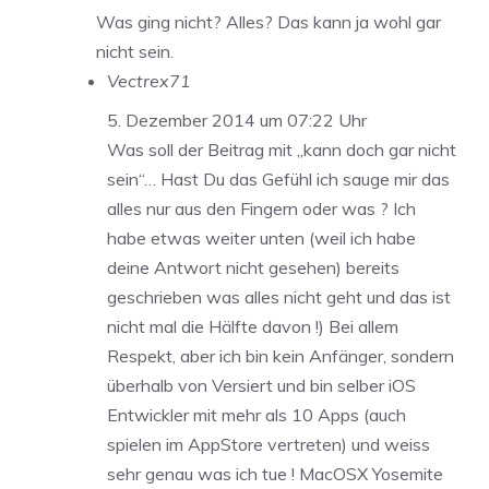
Was ging nicht? Alles? Das kann ja wohl gar
nicht sein.
Vectrex71
5. Dezember 2014 um 07:22 Uhr
Was soll der Beitrag mit „kann doch gar nicht
sein“… Hast Du das Gefühl ich sauge mir das
alles nur aus den Fingern oder was ? Ich
habe etwas weiter unten (weil ich habe
deine Antwort nicht gesehen) bereits
geschrieben was alles nicht geht und das ist
nicht mal die Hälfte davon !) Bei allem
Respekt, aber ich bin kein Anfänger, sondern
überhalb von Versiert und bin selber iOS
Entwickler mit mehr als 10 Apps (auch
spielen im AppStore vertreten) und weiss
sehr genau was ich tue ! MacOSX Yosemite