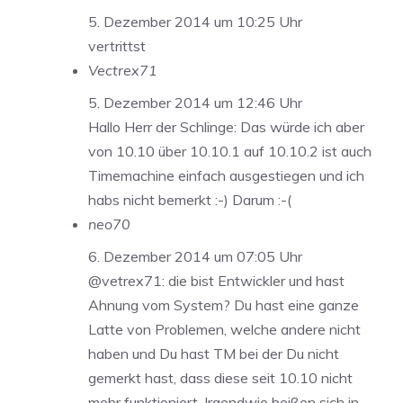
5. Dezember 2014 um 10:25 Uhr
vertrittst
Vectrex71
5. Dezember 2014 um 12:46 Uhr
Hallo Herr der Schlinge: Das würde ich aber
von 10.10 über 10.10.1 auf 10.10.2 ist auch
Timemachine einfach ausgestiegen und ich
habs nicht bemerkt :-) Darum :-(
neo70
6. Dezember 2014 um 07:05 Uhr
@vetrex71: die bist Entwickler und hast
Ahnung vom System? Du hast eine ganze
Latte von Problemen, welche andere nicht
haben und Du hast TM bei der Du nicht
gemerkt hast, dass diese seit 10.10 nicht
mehr funktioniert. Irgendwie beißen sich in