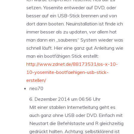
setzen. Yosemite entweder auf DVD, oder
besser auf ein USB-Stick brennen und von
dort dann booten. Neuinstallation ist finde ich
immer besser als zu updaten, vor allem hat
man dann ein „sauberes“ System wieder was
schnell läuft. Hier eine ganz gut Anleitung wie
man ein bootfähigen Stick erstellt:
http://www.zdnet.de/88173531/os-x-10-
10-yosemite-bootfaehigen-usb-stick-
erstellen/
neo70
6. Dezember 2014 um 06:56 Uhr
Mit einer stabilen Internetleitung geht es
auch ganz ohne USB oder DVD. Einfach mit
Neustart die Befehlstaste und R gleichzeitig
gedrückt halten. Achtung: selbstklärend ist