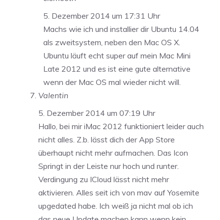
5. Dezember 2014 um 17:31 Uhr
Machs wie ich und installier dir Ubuntu 14.04
als zweitsystem, neben den Mac OS X.
Ubuntu läuft echt super auf mein Mac Mini
Late 2012 und es ist eine gute alternative
wenn der Mac OS mal wieder nicht will.
Valentin
5. Dezember 2014 um 07:19 Uhr
Hallo, bei mir iMac 2012 funktioniert leider auch
nicht alles. Z.b. lässt dich der App Store
überhaupt nicht mehr aufmachen. Das Icon
Springt in der Leiste nur hoch und runter.
Verdingung zu ICloud lässt nicht mehr
aktivieren. Alles seit ich von mav auf Yosemite
upgedated habe. Ich weiß ja nicht mal ob ich
das neue Update machen kann wenn kein