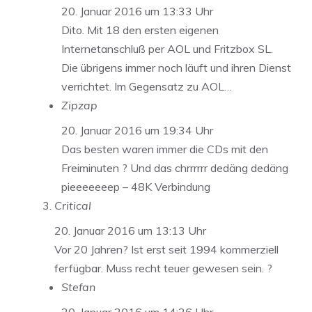
20. Januar 2016 um 13:33 Uhr
Dito. Mit 18 den ersten eigenen
Internetanschluß per AOL und Fritzbox SL.
Die übrigens immer noch läuft und ihren Dienst
verrichtet. Im Gegensatz zu AOL…
Zipzap
20. Januar 2016 um 19:34 Uhr
Das besten waren immer die CDs mit den
Freiminuten ? Und das chrrrrrr dedäng dedäng
pieeeeeeep – 48K Verbindung
Critical
20. Januar 2016 um 13:13 Uhr
Vor 20 Jahren? Ist erst seit 1994 kommerziell
ferfügbar. Muss recht teuer gewesen sein. ?
Stefan
20. Januar 2016 um 14:26 Uhr