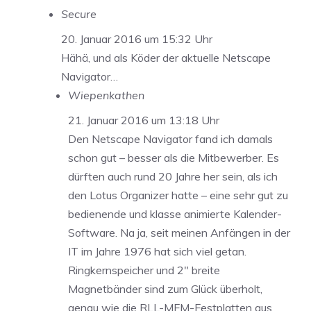
Secure
20. Januar 2016 um 15:32 Uhr
Hähä, und als Köder der aktuelle Netscape
Navigator…
Wiepenkathen
21. Januar 2016 um 13:18 Uhr
Den Netscape Navigator fand ich damals
schon gut – besser als die Mitbewerber. Es
dürften auch rund 20 Jahre her sein, als ich
den Lotus Organizer hatte – eine sehr gut zu
bedienende und klasse animierte Kalender-
Software. Na ja, seit meinen Anfängen in der
IT im Jahre 1976 hat sich viel getan.
Ringkernspeicher und 2″ breite
Magnetbänder sind zum Glück überholt,
genau wie die RLL-MFM-Festplatten aus