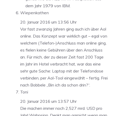
dem Jahr 1979 von IBM.
Wiepenkathen
20. Januar 2016 um 13:56 Uhr
Vor fast zwanzig Jahren ging auch ich über Aol
online. Das Konzept war wirklich gut – egal von
welchem (Telefon-)Anschluss man online ging,
es fielen keine Gebühren über den Anschluss
an. Für mich, der zu dieser Zeit fast 200 Tage
im Jahr im Hotel verbracht hat, war das eine
sehr gute Sache: Laptop mit der Telefondose
verbinden, per Aol-Tool eingewählt – fertig. Frei
nach Bobbele „Bin ich da schon drin?“.
Toni
20. Januar 2016 um 13:57 Uhr
Die machen immer noch 2,527 mrd. USD pro
Jahr! Wahnsinn. Denkt man garnicht wenn man