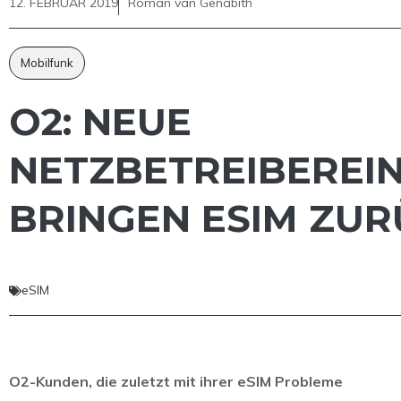
12. FEBRUAR 2019
Roman van Genabith
Mobilfunk
O2: NEUE
NETZBETREIBEREI
BRINGEN ESIM ZU
eSIM
O2-Kunden, die zuletzt mit ihrer eSIM Probleme