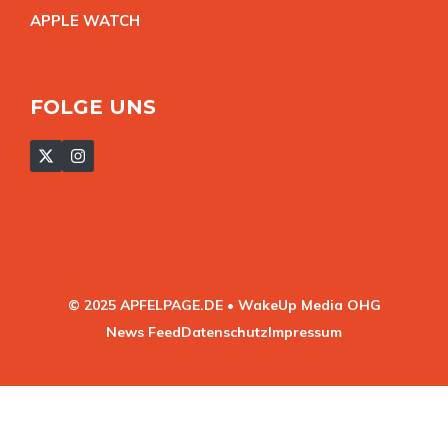
APPLE WATC
H
FOLGE UNS
© 2025 APFELPAGE.DE • WakeUp Media OHG
News Feed
Datenschutz
Impressum