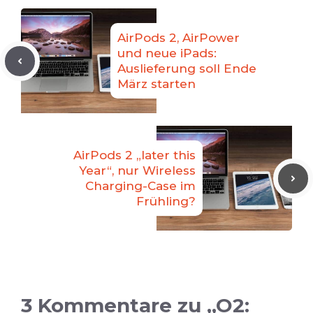
AirPods 2, AirPower
und neue iPads:
Auslieferung soll Ende
März starten
AirPods 2 „later this
Year“, nur Wireless
Charging-Case im
Frühling?
3 Kommentare zu „O2: