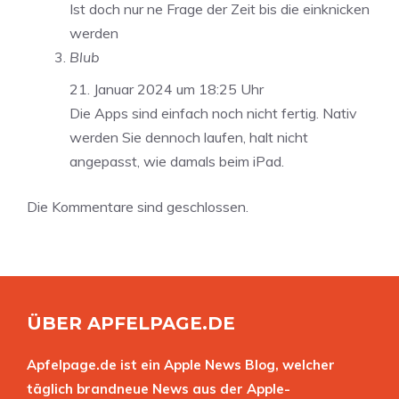
Ist doch nur ne Frage der Zeit bis die einknicken
werden
Blub
21. Januar 2024 um 18:25 Uhr
Die Apps sind einfach noch nicht fertig. Nativ
werden Sie dennoch laufen, halt nicht
angepasst, wie damals beim iPad.
Die Kommentare sind geschlossen.
ÜBER APFELPAGE.DE
Apfelpage.de ist ein Apple News Blog, welcher
täglich brandneue News aus der Apple-