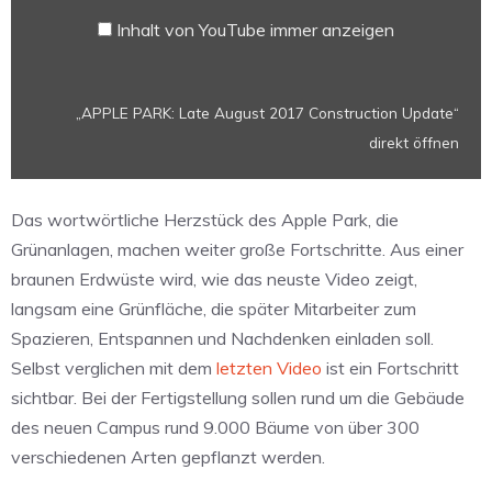
YouTube
Inhalt von YouTube immer anzeigen
anzeigen
„APPLE PARK: Late August 2017 Construction Update“
direkt öffnen
Das wortwörtliche Herzstück des Apple Park, die
Grünanlagen, machen weiter große Fortschritte. Aus einer
braunen Erdwüste wird, wie das neuste Video zeigt,
langsam eine Grünfläche, die später Mitarbeiter zum
Spazieren, Entspannen und Nachdenken einladen soll.
Selbst verglichen mit dem
letzten Video
ist ein Fortschritt
sichtbar. Bei der Fertigstellung sollen rund um die Gebäude
des neuen Campus rund 9.000 Bäume von über 300
verschiedenen Arten gepflanzt werden.