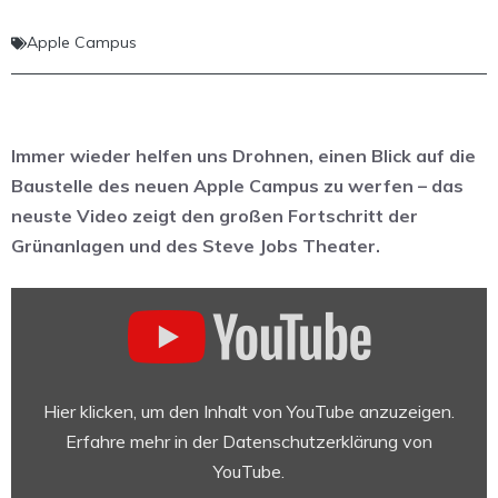
Apple Campus
Immer wieder helfen uns Drohnen, einen Blick auf die
Baustelle des neuen Apple Campus zu werfen – das
neuste Video zeigt den großen Fortschritt der
Grünanlagen und des Steve Jobs Theater.
„APPLE
PARK:
Late
August
2017
Hier klicken, um den Inhalt von YouTube anzuzeigen.
Construction
Erfahre mehr in der
Datenschutzerklärung von
Update“
YouTube
.
von