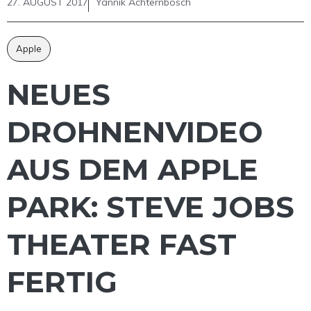
27. AUGUST 2017
Yannik Achternbosch
Apple
NEUES
DROHNENVIDEO
AUS DEM APPLE
PARK: STEVE JOBS
THEATER FAST
FERTIG