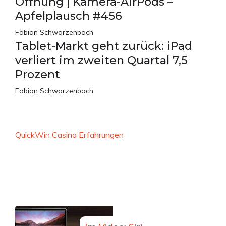
Öffnung | Kamera-AirPods –
Apfelplausch #456
Fabian Schwarzenbach
Tablet-Markt geht zurück: iPad
verliert im zweiten Quartal 7,5
Prozent
Fabian Schwarzenbach
QuickWin Casino Erfahrungen