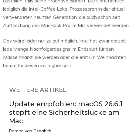
ausfallen, falls seine Prognose eintrifft: Die sieht nämlich
lediglich die Intel-Coffee Lake-Prozessoren in der aktuell
verwendeten neunten Generation, die auch schon seit
Auffrischung des MacBook Pro im Mai verwendet werden.
Das wäre leider nur zu gut möglich: Intel hat zwar derzeit
jede Menge Nachfolgerdesigns im Endspurt für den
Massenmarkt, sie werden aber alle erst um Weihnachten
herum für diesen verfügbar sein.
WEITERE ARTIKEL
Update empfohlen: macOS 26.6.1
stopft eine Sicherheitslücke am
Mac
Roman van Genabith