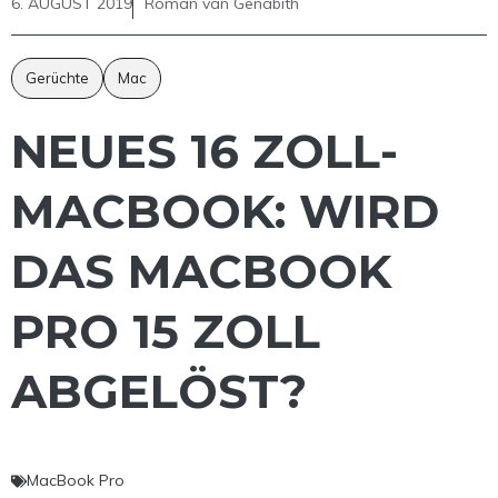
6. AUGUST 2019
Roman van Genabith
Gerüchte
Mac
NEUES 16 ZOLL-
MACBOOK: WIRD
DAS MACBOOK
PRO 15 ZOLL
ABGELÖST?
MacBook Pro