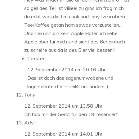
so geil des Teil ist viiiieel zu gros ich frag mich
da echt was die tim cook und Jony Ive in ihren
Tee/Kaffee getan ham sowas vorzustellen…
Und nein ich bin kein Apple Hater, ich liebe
Apple aber für mich sind sieht des 6er einfach
zu schei*e aus da is des 5 er viel besser!!!!
Carsten
12. September 2014 um 20:16 Uhr
Das ist doch das sagenumwobene und
lagersehnte iTV! – heißt nur anders ;)
Tony
12. September 2014 um 13:58 Uhr
Ich hab mir der Gerät für den 19. reserviert
Ady
12. September 2014 um 14:01 Uhr