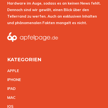
Hardware im Auge, sodass es an keinen News fehlt.
Dennoch sind wir gewillt, einen Blick über den
Tellerrand zu werfen. Auch an exklusiven Inhalten
und phänomenalen Fakten mangelt es nicht.
KATEGORIEN
APPL
E
IPHON
E
IPA
D
MA
C
IO
S