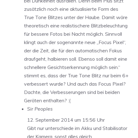
bei Dunkelheit ausfallen. Denn beim Plus sitzt
zusätzlich noch eine aktualisierte Form des
True Tone Blitzes unter der Haube. Damit wäre
theoretisch eine realistischere Blitzbeleuchtung
für bessere Fotos bei Nacht möglich. Sinnvoll
klingt auch der sogenannte neue „Focus Pixel“,
der die Zeit, die für den automatischen Fokus
draufgeht, halbieren soll. Ebenso soll damit eine
schnellere Gesichtserkennung möglich sein.“
stimmt es, dass der True Tone Blitz nur beim 6+
verbessert wurde? Und auch das Focus Pixel?
Dachte, die Verbesserungen sind bei beiden
Geräten enthalten? :(
Sir Peoples
12. September 2014 um 15:56 Uhr
Gibt nur unterschiede im Akku und Stabilisator
der Kamera, sonst alles gleich