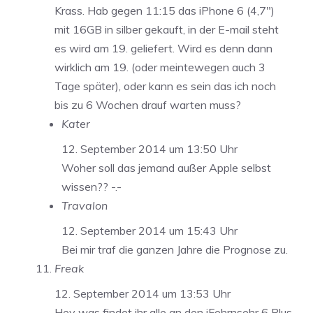
Krass. Hab gegen 11:15 das iPhone 6 (4,7″)
mit 16GB in silber gekauft, in der E-mail steht
es wird am 19. geliefert. Wird es denn dann
wirklich am 19. (oder meintewegen auch 3
Tage später), oder kann es sein das ich noch
bis zu 6 Wochen drauf warten muss?
Kater
12. September 2014 um 13:50 Uhr
Woher soll das jemand außer Apple selbst
wissen?? -.-
Travalon
12. September 2014 um 15:43 Uhr
Bei mir traf die ganzen Jahre die Prognose zu.
Freak
12. September 2014 um 13:53 Uhr
Hey was findet ihr alle an den iFehrnsehr 6 Plus