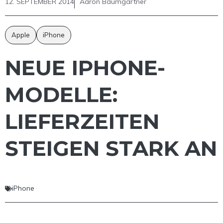
12. SEPTEMBER 2014
Aaron Baumgärtner
Apple
iPhone
NEUE IPHONE-
MODELLE:
LIEFERZEITEN
STEIGEN STARK AN
iPhone