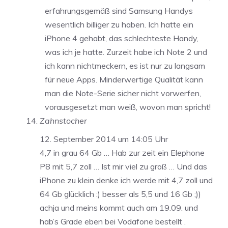
erfahrungsgemäß sind Samsung Handys
wesentlich billiger zu haben. Ich hatte ein
iPhone 4 gehabt, das schlechteste Handy,
was ich je hatte. Zurzeit habe ich Note 2 und
ich kann nichtmeckern, es ist nur zu langsam
für neue Apps. Minderwertige Qualität kann
man die Note-Serie sicher nicht vorwerfen,
vorausgesetzt man weiß, wovon man spricht!
Zahnstocher
12. September 2014 um 14:05 Uhr
4,7 in grau 64 Gb … Hab zur zeit ein Elephone
P8 mit 5,7 zoll … Ist mir viel zu groß … Und das
iPhone zu klein denke ich werde mit 4,7 zoll und
64 Gb glücklich :) besser als 5,5 und 16 Gb ;))
achja und meins kommt auch am 19.09. und
hab’s Grade eben bei Vodafone bestellt .