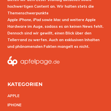
hochwertigen Content an. Wir halten stets die
Themenschwerpunkte
Apple
iPhone
,
iPad
sowie
Mac
und weitere Apple
Hardware im Auge, sodass es an keinen News fehlt.
Dennoch sind wir gewillt, einen Blick über den
Tellerrand zu werfen. Auch an exklusiven Inhalten
und phänomenalen Fakten mangelt es nicht.
KATEGORIEN
APPL
E
IPHON
E