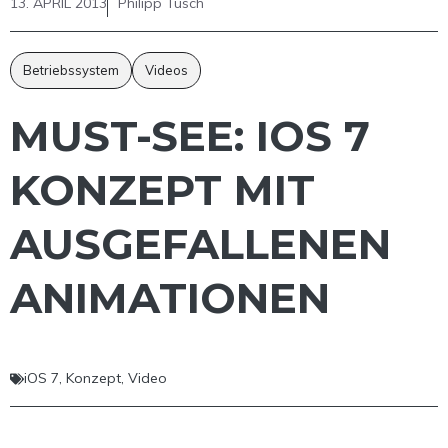
13. APRIL 2013
Philipp Tusch
Betriebssystem
Videos
MUST-SEE: IOS 7
KONZEPT MIT
AUSGEFALLENEN
ANIMATIONEN
iOS 7
,
Konzept
,
Video