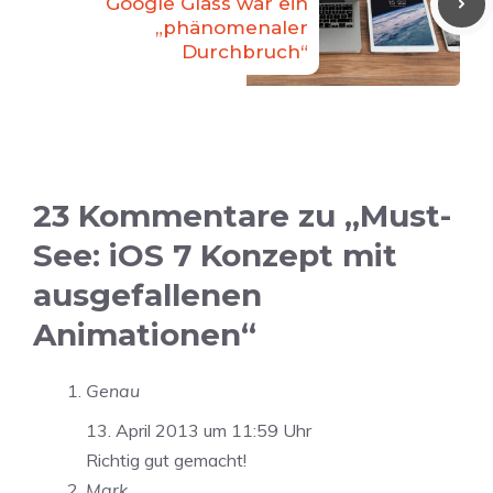
Google Glass war ein
„phänomenaler
Durchbruch“
23 Kommentare zu „Must-
See: iOS 7 Konzept mit
ausgefallenen
Animationen“
Genau
13. April 2013 um 11:59 Uhr
Richtig gut gemacht!
Mark