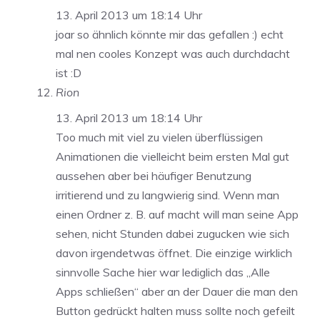
13. April 2013 um 18:14 Uhr
joar so ähnlich könnte mir das gefallen :) echt
mal nen cooles Konzept was auch durchdacht
ist :D
Rion
13. April 2013 um 18:14 Uhr
Too much mit viel zu vielen überflüssigen
Animationen die vielleicht beim ersten Mal gut
aussehen aber bei häufiger Benutzung
irritierend und zu langwierig sind. Wenn man
einen Ordner z. B. auf macht will man seine App
sehen, nicht Stunden dabei zugucken wie sich
davon irgendetwas öffnet. Die einzige wirklich
sinnvolle Sache hier war lediglich das „Alle
Apps schließen“ aber an der Dauer die man den
Button gedrückt halten muss sollte noch gefeilt