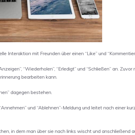
le Interaktion mit Freunden über einen “Like” und “Kommentie
Anzeigen”, “Wiederholen”, “Erledigt” und “Schließen” an. Zuvo
rinnerung bearbeiten kann.
onen” dagegen bestehen.
 “Annehmen” und “Ablehnen”-Meldung und leitet nach einer kur
schen, in dem man über sie nach links wischt und anschließend 