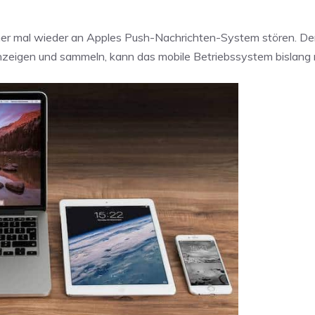
ch immer mal wieder an Apples Push-Nachrichten-System stören. D
anzeigen und sammeln, kann das mobile Betriebssystem bislang 