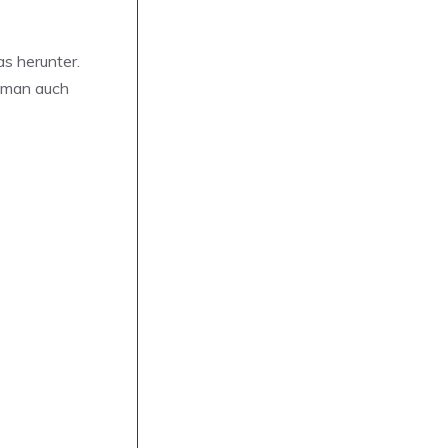
s herunter.
s man auch