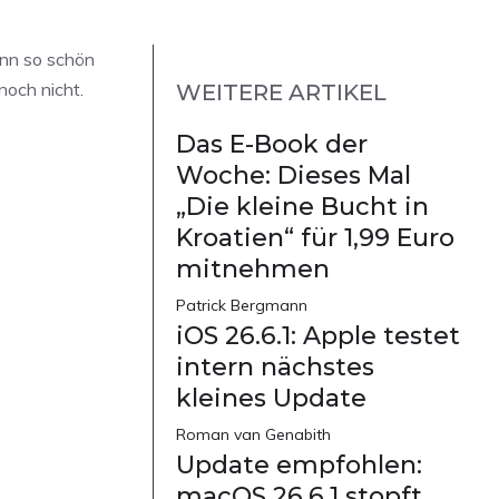
enn so schön
noch nicht.
WEITERE ARTIKEL
Das E-Book der
Woche: Dieses Mal
„Die kleine Bucht in
Kroatien“ für 1,99 Euro
mitnehmen
Patrick Bergmann
iOS 26.6.1: Apple testet
intern nächstes
kleines Update
Roman van Genabith
Update empfohlen:
macOS 26.6.1 stopft