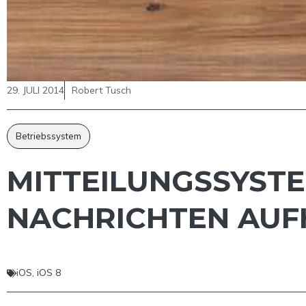
29. JULI 2014
Robert Tusch
Betriebssystem
MITTEILUNGSSYSTEM
NACHRICHTEN AUF
iOS
,
iOS 8