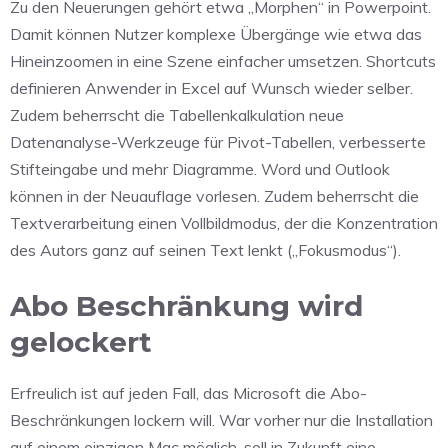
Zu den Neuerungen gehört etwa „Morphen“ in Powerpoint.
Damit können Nutzer komplexe Übergänge wie etwa das
Hineinzoomen in eine Szene einfacher umsetzen. Shortcuts
definieren Anwender in Excel auf Wunsch wieder selber.
Zudem beherrscht die Tabellenkalkulation neue
Datenanalyse-Werkzeuge für Pivot-Tabellen, verbesserte
Stifteingabe und mehr Diagramme. Word und Outlook
können in der Neuauflage vorlesen. Zudem beherrscht die
Textverarbeitung einen Vollbildmodus, der die Konzentration
des Autors ganz auf seinen Text lenkt („Fokusmodus“).
Abo Beschränkung wird
gelockert
Erfreulich ist auf jeden Fall, das Microsoft die Abo-
Beschränkungen lockern will. War vorher nur die Installation
auf einem einzigen Mac möglich, soll in Zukunft eine