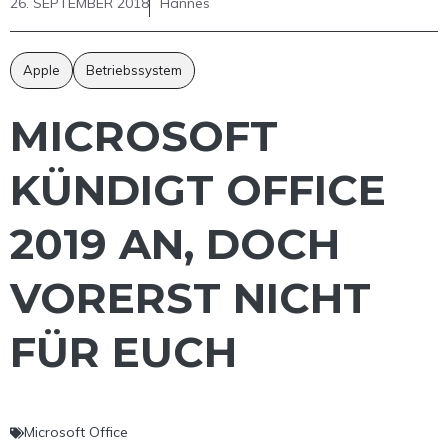
26. SEPTEMBER 2018
Hannes
Apple
Betriebssystem
MICROSOFT
KÜNDIGT OFFICE
2019 AN, DOCH
VORERST NICHT
FÜR EUCH
Microsoft Office