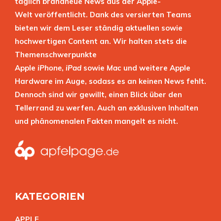
täglich brandneue News aus der Apple-
Welt veröffentlicht. Dank des versierten Teams
bieten wir dem Leser ständig aktuellen sowie
hochwertigen Content an. Wir halten stets die
Themenschwerpunkte
Apple
iPhone
,
iPad
sowie
Mac
und weitere Apple
Hardware im Auge, sodass es an keinen News fehlt.
Dennoch sind wir gewillt, einen Blick über den
Tellerrand zu werfen. Auch an exklusiven Inhalten
und phänomenalen Fakten mangelt es nicht.
KATEGORIEN
APPL
E