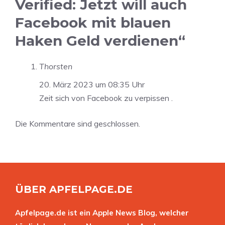
Verified: Jetzt will auch
Facebook mit blauen
Haken Geld verdienen“
Thorsten
20. März 2023 um 08:35 Uhr
Zeit sich von Facebook zu verpissen .
Die Kommentare sind geschlossen.
ÜBER APFELPAGE.DE
Apfelpage.de ist ein Apple News Blog, welcher