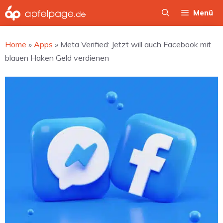
Zum
Menü
Inhalt
springen
Home
»
Apps
»
Meta Verified: Jetzt will auch Facebook mit
blauen Haken Geld verdienen