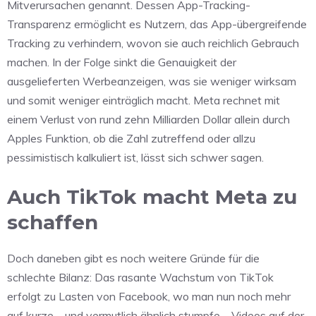
Mitverursachen genannt. Dessen App-Tracking-
Transparenz ermöglicht es Nutzern, das App-übergreifende
Tracking zu verhindern, wovon sie auch reichlich Gebrauch
machen. In der Folge sinkt die Genauigkeit der
ausgelieferten Werbeanzeigen, was sie weniger wirksam
und somit weniger einträglich macht. Meta rechnet mit
einem Verlust von rund zehn Milliarden Dollar allein durch
Apples Funktion, ob die Zahl zutreffend oder allzu
pessimistisch kalkuliert ist, lässt sich schwer sagen.
Auch TikTok macht Meta zu
schaffen
Doch daneben gibt es noch weitere Gründe für die
schlechte Bilanz: Das rasante Wachstum von TikTok
erfolgt zu Lasten von Facebook, wo man nun noch mehr
auf kurze – und vermutlich ähnlich stumpfe – Videos auf der