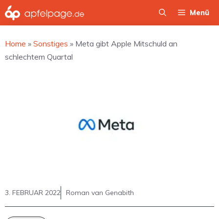
Zum
Menü
Inhalt
springen
Home
»
Sonstiges
»
Meta gibt Apple Mitschuld an
schlechtem Quartal
3. FEBRUAR 2022
Roman van Genabith