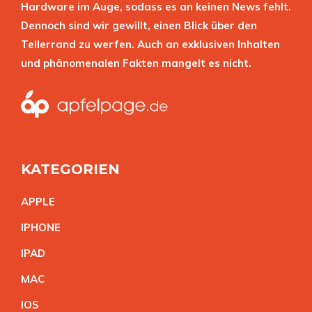
Hardware im Auge, sodass es an keinen News fehlt.
Dennoch sind wir gewillt, einen Blick über den
Tellerrand zu werfen. Auch an exklusiven Inhalten
und phänomenalen Fakten mangelt es nicht.
KATEGORIEN
APPL
E
IPHON
E
IPA
D
MA
C
IO
S