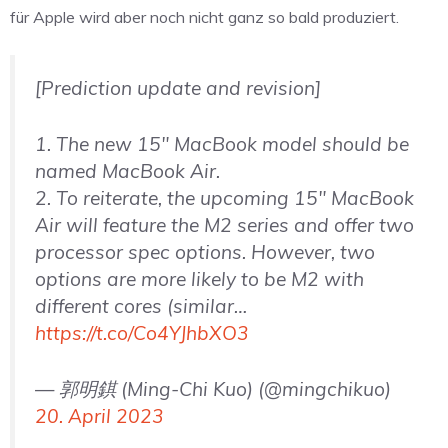
für Apple wird aber noch nicht ganz so bald produziert.
[Prediction update and revision]
1. The new 15″ MacBook model should be
named MacBook Air.
2. To reiterate, the upcoming 15″ MacBook
Air will feature the M2 series and offer two
processor spec options. However, two
options are more likely to be M2 with
different cores (similar…
https://t.co/Co4YJhbXO3
— 郭明錤 (Ming-Chi Kuo) (@mingchikuo)
20. April 2023