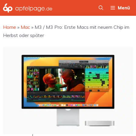
Zum
Menü
Inhalt
springen
Home
»
Mac
»
M3 / M3 Pro: Erste Macs mit neuem Chip im
Herbst oder später