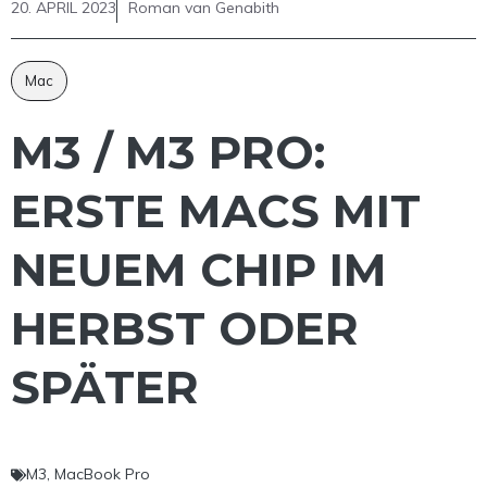
20. APRIL 2023
Roman van Genabith
Mac
M3 / M3 PRO:
ERSTE MACS MIT
NEUEM CHIP IM
HERBST ODER
SPÄTER
M3
,
MacBook Pro