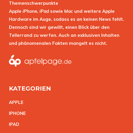
Themenschwerpunkte
Apple
iPhone
,
iPad
sowie
Mac
und weitere Apple
Hardware im Auge, sodass es an keinen News fehlt.
Dennoch sind wir gewillt, einen Blick über den
Tellerrand zu werfen. Auch an exklusiven Inhalten
und phänomenalen Fakten mangelt es nicht.
KATEGORIEN
APPL
E
IPHON
E
IPA
D