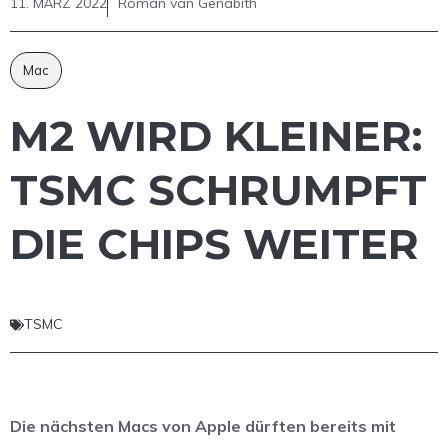
11. MÄRZ 2022
Roman van Genabith
Mac
M2 WIRD KLEINER:
TSMC SCHRUMPFT
DIE CHIPS WEITER
TSMC
Die nächsten Macs von Apple dürften bereits mit