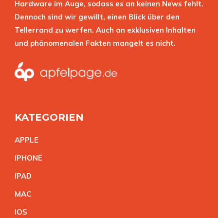
Hardware im Auge, sodass es an keinen News fehlt.
Dennoch sind wir gewillt, einen Blick über den
Tellerrand zu werfen. Auch an exklusiven Inhalten
und phänomenalen Fakten mangelt es nicht.
KATEGORIEN
APPL
E
IPHON
E
IPA
D
MA
C
IO
S