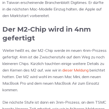
in Taiwan erscheinende Branchenblatt Digitimes. Er dürfte
in die nächsten Mac-Modelle Einzug halten, die Apple auf
den Marktstart vorbereitet.
Der M2-Chip wird in 4nm
gefertigt
Weiter heißt es, der M2-Chip werde im neuen 4nm-Prozess
gefertigt. 4nm ist die Zwischenstufe auf dem Weg zu noch
kleineren Chips. Kürzlich tauchten einige weitere Details zu
den Kernen des M2 auf, wie wir in
dieser Meldung
berichtet
hatten. Der M2 wird wohl im neuen Mac Mini, dem neuen
MacBook Pro und dem neuen MacBook Air zum Einsatz
kommen.
Die nächste Stufe ist dann ein 3nm-Prozess, an dem TSMC
bereits längere Zeit arbeitet, wie wir in früheren Meldungen