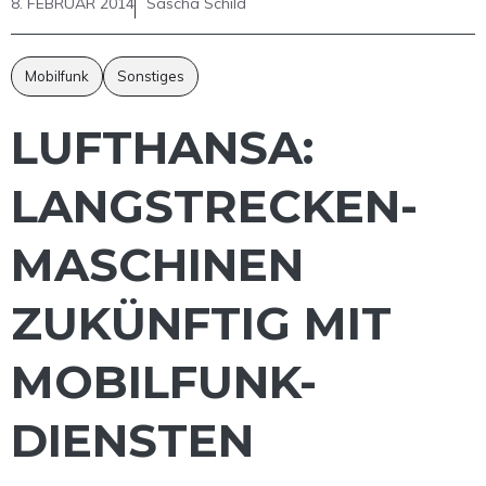
8. FEBRUAR 2014
Sascha Schild
Mobilfunk
Sonstiges
LUFTHANSA:
LANGSTRECKEN-
MASCHINEN
ZUKÜNFTIG MIT
MOBILFUNK-
DIENSTEN