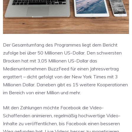
Der Gesamtumfang des Programmes liegt dem Bericht
zufolge bei über 50 Millionen US-Dollar. Den schwersten
Brocken hat mit 3,05 Millionen US-Dollar das
Medienunternehmen BuzzFeed für einen Jahresvertrag
ergattert – dicht gefolgt von der New York Times mit 3
Millionen Dollar. Daneben gibt es 15 weitere Kooperationen
im Bereich von einer Million und mehr.
Mit den Zahlungen möchte Facebook die Video-
Schaffenden animieren, regelmäßig hochwertige Video-
Inhalte zu veröffentlichen, bis Facebook einen besseren
Weg gefunden hat, Live Videos besser zu monetisieren.