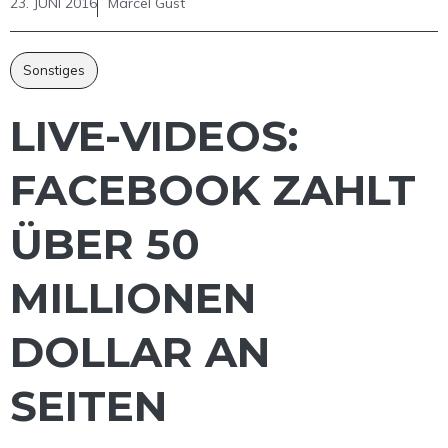
23. JUNI 2016
Marcel Gust
Sonstiges
LIVE-VIDEOS:
FACEBOOK ZAHLT
ÜBER 50
MILLIONEN
DOLLAR AN
SEITEN