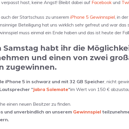
verpasst hast, keine Angst! Bleibt dabei auf
Facebook
und
Twi
t auch der Startschuss zu unserem
iPhone 5 Gewinnspiel
, in der
sinnige Beteiligung hat uns wirklich sehr gefreut und war das
nspiel muss einmal ein Ende haben und das ist heute der Fall
 Samstag habt ihr die Möglichke
nehmen und einen von zwei groß
en zugewinnen.
le iPhone 5 in schwarz und mit 32 GB Speicher
, nicht gewi
Lautsprecher “
Jabra Solemate
“
im Wert von 150 € abzusta
he einen neuen Besitzer zu finden.
los und unverbindlich an unserem
Gewinnspiel
teilzunehme
ern.