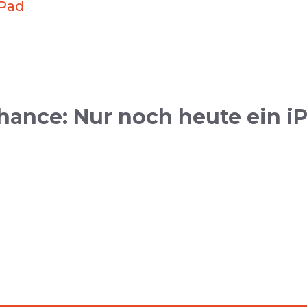
iPad
hance: Nur noch heute ein i