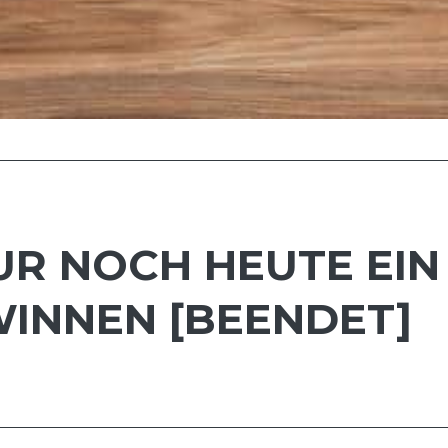
R NOCH HEUTE EIN 
WINNEN [BEENDET]