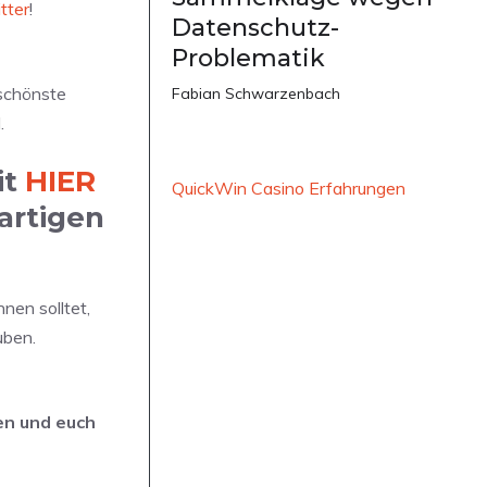
tter
!
Datenschutz-
Problematik
 schönste
Fabian Schwarzenbach
.
it
HIER
QuickWin Casino Erfahrungen
artigen
nnen solltet,
uben.
n und euch