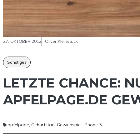
27. OKTOBER 2012
Oliver Kleinstück
Sonstiges
LETZTE CHANCE: NU
APFELPAGE.DE GE
apfelpage
,
Geburtstag
,
Gewinnspiel
,
iPhone 5