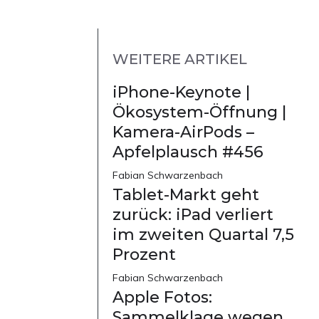
WEITERE ARTIKEL
iPhone-Keynote |
Ökosystem-Öffnung |
Kamera-AirPods –
Apfelplausch #456
Fabian Schwarzenbach
Tablet-Markt geht
zurück: iPad verliert
im zweiten Quartal 7,5
Prozent
Fabian Schwarzenbach
Apple Fotos:
Sammelklage wegen