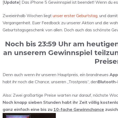
[
Update
] Das iPhone 5 Gewinnspiel ist beendet! Wenn du es 
Zweieinhalb Wochen liegt
unser erster Geburtstag
, und dami
Vergangenheit. Euer Feedback zu unserer Aktion und die wahn
Geburtstagsgeschenk von allen. Doch auch das schönste Gewin
Noch bis 23:59 Uhr am heutigen
an unserem Gewinnspiel teilzu
Preis
Denn auch wenn ihr unseren Hauptpreis, ein brandneues
App
habt ihr noch die Chance, unseren „Trostpreis“, den
Blutooth-
Also: Zwei großartige Preise warten nur darauf, nächste Woc
Noch knapp sieben Stunden habt ihr Zeit völlig kosten
ganz einfach eine bis zu
10-fache Gewinnchance
zusich