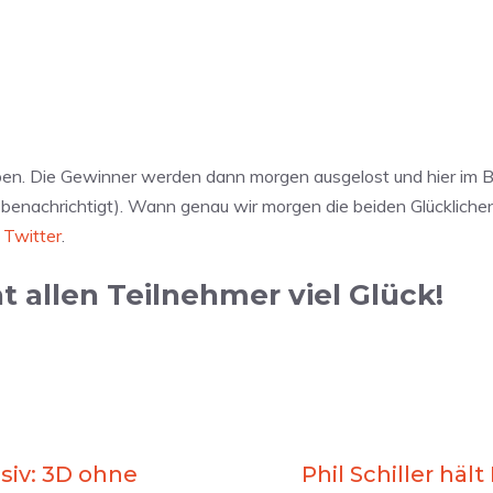
ben. Die Gewinner werden dann morgen ausgelost und hier im B
 benachrichtigt). Wann genau wir morgen die beiden Glücklich
r
Twitter
.
 allen Teilnehmer viel Glück!
siv: 3D ohne
Phil Schiller häl