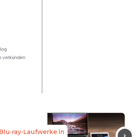
log
en verkünden
t Blu-ray-Laufwerke in