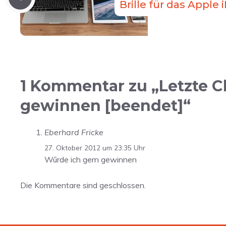
Brille für das Apple 
1 Kommentar zu „Letzte C
gewinnen [beendet]“
Eberhard Fricke
27. Oktober 2012 um 23:35 Uhr
Wūrde ich gern gewinnen
Die Kommentare sind geschlossen.