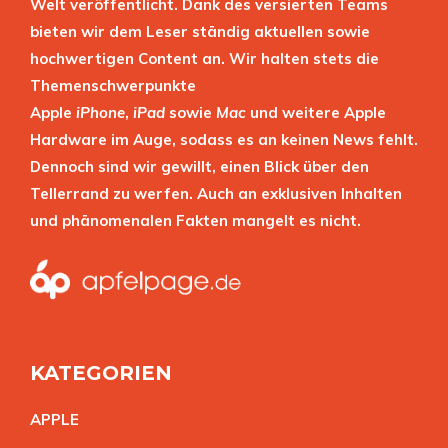
Welt veröffentlicht. Dank des versierten Teams
bieten wir dem Leser ständig aktuellen sowie
hochwertigen Content an. Wir halten stets die
Themenschwerpunkte
Apple
iPhone
,
iPad
sowie
Mac
und weitere Apple
Hardware im Auge, sodass es an keinen News fehlt.
Dennoch sind wir gewillt, einen Blick über den
Tellerrand zu werfen. Auch an exklusiven Inhalten
und phänomenalen Fakten mangelt es nicht.
KATEGORIEN
APPL
E