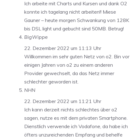
Ich arbeite mit Charts und Kursen und dank O2
konnte ich tagelang nicht arbeiten!! Miese
Gauner – heute morgen Schwankung von 128K
bis DSL light und gebucht sind 50MB. Betrug!
BigWippe
22. Dezember 2022 um 11:13 Uhr
Willkommen im sehr guten Netz von o2. Bin vor
einigen Jahren von o2 zu einem anderen
Provider gewechselt, da das Netz immer
schlechter geworden ist.
NHN
22. Dezember 2022 um 11:21 Uhr
Ich kann derzeit nichts schlechtes über o2
sagen, nutze es mit dem privaten Smartphone.
Dienstlich verwende ich Vodafone, da habe ich
öfters unzureichenden Empfang und behelfe