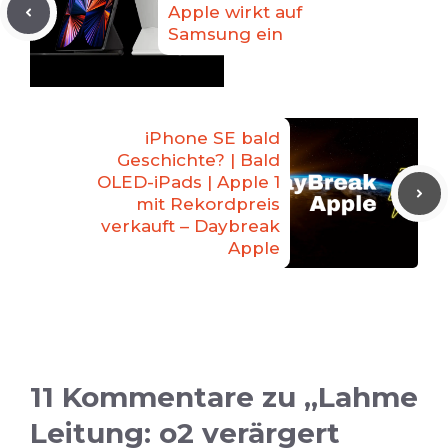
Apple wirkt auf
Samsung ein
iPhone SE bald
Geschichte? | Bald
OLED-iPads | Apple 1
mit Rekordpreis
verkauft – Daybreak
Apple
11 Kommentare zu „Lahme
Leitung: o2 verärgert