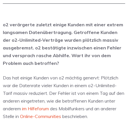
o2 verärgerte zuletzt einige Kunden mit einer extrem
langsamen Datenübertragung. Getroffene Kunden
der o2-Unlimited-Verträge wurden plötzlich massiv
ausgebremst. o2 bestätigte inzwischen einen Fehler
und versprach rasche Abhilfe. Wart ihr von dem
Problem auch betroffen?
Das hat einige Kunden von o2 mächtig genervt: Plötzlich
war die Datenrate vieler Kunden in einem o2-Unlimited-
Tarif massiv reduziert. Der Fehler ist von einem Tag auf den
anderen eingetreten, wie die betroffenen Kunden unter
anderem
im Hilfeforum
des Mobilfunkers und an anderer
Stelle in
Online-Communities
beschrieben.