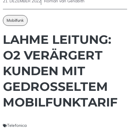
21. DEZEMBER 2022
Roman van Genabith
Mobilfunk
LAHME LEITUNG:
O2 VERÄRGERT
KUNDEN MIT
GEDROSSELTEM
MOBILFUNKTARIF
Telefonica