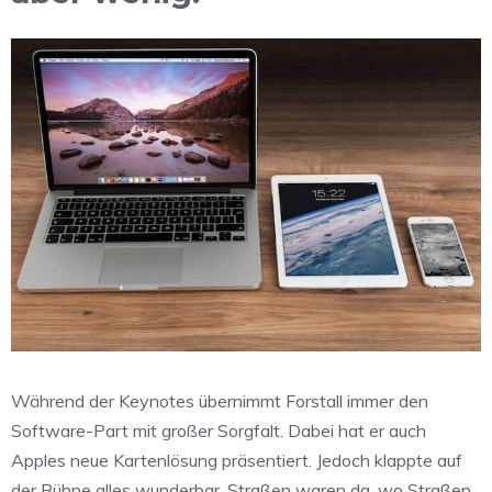
Während der Keynotes übernimmt Forstall immer den
Software-Part mit großer Sorgfalt. Dabei hat er auch
Apples neue Kartenlösung präsentiert. Jedoch klappte auf
der Bühne alles wunderbar. Straßen waren da, wo Straßen