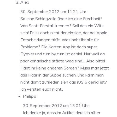
Alex
30. September 2012 um 11:21 Uhr
So eine Schlagzeile finde ich eine Frechheit!!
Von Scott Forstall trennen? Soll das ein Witz
sein! Er ist doch nicht der einzige, der bei Apple
Entscheidungen trifft. Was habt ihr alle für
Probleme? Die Karten App ist doch super.
Flyover und turn by turn ist genial. Nur weil da
paar kanadische städte weg sind… Also bitte!
Habt ihr keine anderen Sorgen? Muss man jetzt
das Haar in der Suppe suchen, und kann man
nicht damit zufrieden sien das iOS 6 genial ist?
Ich versteh euch nicht..
Philipp
30. September 2012 um 13:01 Uhr
Ich denke ja, dass im Artikel deutlich rüber