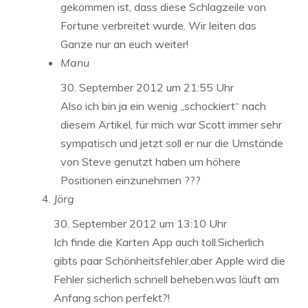
gekommen ist, dass diese Schlagzeile von
Fortune verbreitet wurde. Wir leiten das
Ganze nur an euch weiter!
Manu
30. September 2012 um 21:55 Uhr
Also ich bin ja ein wenig „schockiert“ nach
diesem Artikel, für mich war Scott immer sehr
sympatisch und jetzt soll er nur die Umstände
von Steve genutzt haben um höhere
Positionen einzunehmen ???
Jörg
30. September 2012 um 13:10 Uhr
Ich finde die Karten App auch toll.Sicherlich
gibts paar Schönheitsfehler,aber Apple wird die
Fehler sicherlich schnell beheben.was läuft am
Anfang schon perfekt?!