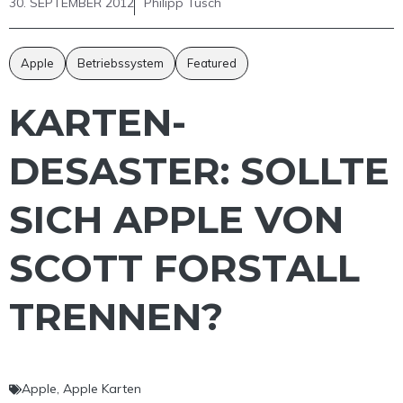
30. SEPTEMBER 2012
Philipp Tusch
Apple
Betriebssystem
Featured
KARTEN-
DESASTER: SOLLTE
SICH APPLE VON
SCOTT FORSTALL
TRENNEN?
Apple
,
Apple Karten