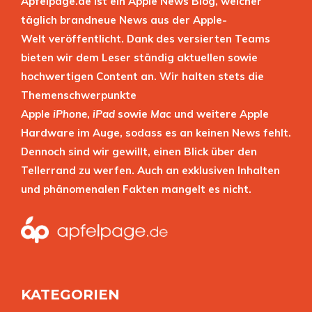
Apfelpage.de ist ein Apple News Blog, welcher
täglich brandneue News aus der Apple-
Welt veröffentlicht. Dank des versierten Teams
bieten wir dem Leser ständig aktuellen sowie
hochwertigen Content an. Wir halten stets die
Themenschwerpunkte
Apple
iPhone
,
iPad
sowie
Mac
und weitere Apple
Hardware im Auge, sodass es an keinen News fehlt.
Dennoch sind wir gewillt, einen Blick über den
Tellerrand zu werfen. Auch an exklusiven Inhalten
und phänomenalen Fakten mangelt es nicht.
KATEGORIEN