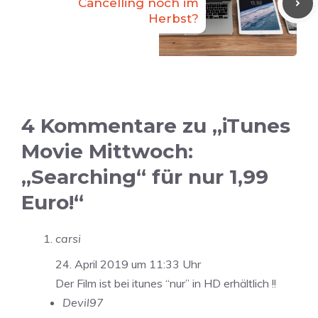
Cancelling noch im
Herbst?
4 Kommentare zu „iTunes
Movie Mittwoch:
„Searching“ für nur 1,99
Euro!“
carsi
24. April 2019 um 11:33 Uhr
Der Film ist bei itunes “nur” in HD erhältlich !!
Devil97