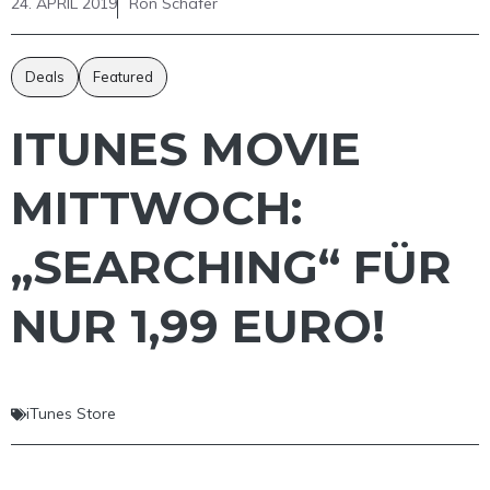
24. APRIL 2019
Ron Schäfer
Deals
Featured
ITUNES MOVIE
MITTWOCH:
„SEARCHING“ FÜR
NUR 1,99 EURO!
iTunes Store