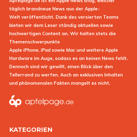
Apfelpage.de ist ein Apple News Blog, welcher
täglich brandneue News aus der Apple-
Welt veröffentlicht. Dank des versierten Teams
bieten wir dem Leser ständig aktuellen sowie
hochwertigen Content an. Wir halten stets die
Themenschwerpunkte
Apple
iPhone
,
iPad
sowie
Mac
und weitere Apple
Hardware im Auge, sodass es an keinen News fehlt.
Dennoch sind wir gewillt, einen Blick über den
Tellerrand zu werfen. Auch an exklusiven Inhalten
und phänomenalen Fakten mangelt es nicht.
KATEGORIEN