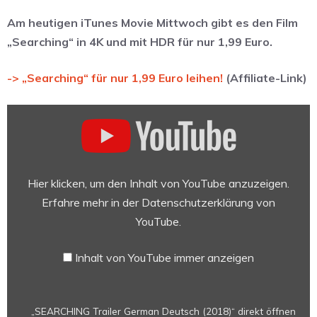
Am heutigen iTunes Movie Mittwoch gibt es den Film
„Searching“ in 4K und mit HDR für nur 1,99 Euro.
-> „Searching“ für nur 1,99 Euro leihen!
(Affiliate-Link)
„SEARCHING
Trailer
German
Deutsch
(2018)“
Hier klicken, um den Inhalt von YouTube anzuzeigen.
von
Erfahre mehr in der
Datenschutzerklärung von
YouTube
YouTube
.
anzeigen
Inhalt von YouTube immer anzeigen
„SEARCHING Trailer German Deutsch (2018)“ direkt öffnen