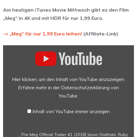
Am heutigen iTunes Movie Mittwoch gibt es den Film
„Meg“ in 4K und mit HDR für nur 1,99 Euro.
-> „Meg“ für nur 1,99 Euro leihen!
(Affiliate-Link)
„The
Meg
Official
Trailer
#1
Hier klicken, um den Inhalt von YouTube anzuzeigen.
(2018)
Erfahre mehr in der
Datenschutzerklärung von
Jason
YouTube
.
Statham,
Ruby
Inhalt von YouTube immer anzeigen
Rose
Megalodon
Shark
„The Meg Official Trailer #1 (2018) Jason Statham, Ruby
Movie