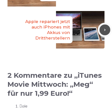
Apple repariert jetzt
auch iPhones mit
Akkus von
Drittherstellern
2 Kommentare zu „iTunes
Movie Mittwoch: „Meg“
für nur 1,99 Euro!“
ole