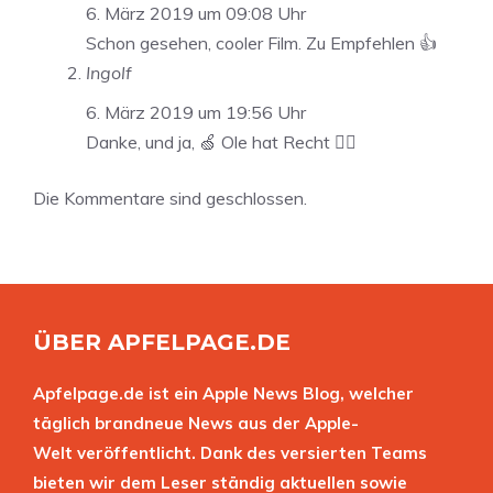
6. März 2019 um 09:08 Uhr
Schon gesehen, cooler Film. Zu Empfehlen 👍
Ingolf
6. März 2019 um 19:56 Uhr
Danke, und ja, 🍏 Ole hat Recht 👍🏻
Die Kommentare sind geschlossen.
ÜBER APFELPAGE.DE
Apfelpage.de ist ein Apple News Blog, welcher
täglich brandneue News aus der Apple-
Welt veröffentlicht. Dank des versierten Teams
bieten wir dem Leser ständig aktuellen sowie