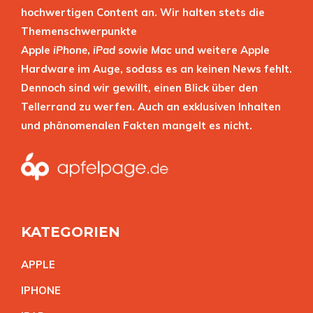
hochwertigen Content an. Wir halten stets die
Themenschwerpunkte
Apple
iPhone
,
iPad
sowie
Mac
und weitere Apple
Hardware im Auge, sodass es an keinen News fehlt.
Dennoch sind wir gewillt, einen Blick über den
Tellerrand zu werfen. Auch an exklusiven Inhalten
und phänomenalen Fakten mangelt es nicht.
KATEGORIEN
APPL
E
IPHON
E