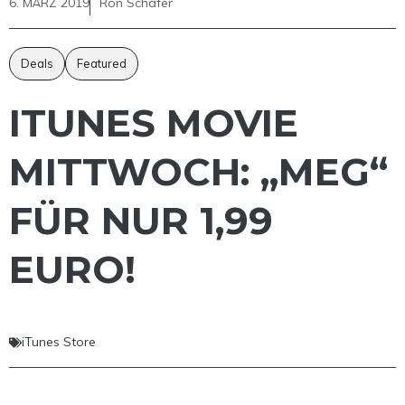
6. MÄRZ 2019
Ron Schäfer
Deals
Featured
ITUNES MOVIE
MITTWOCH: „MEG“
FÜR NUR 1,99
EURO!
iTunes Store