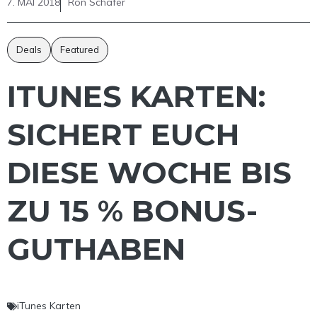
7. MAI 2018
Ron Schäfer
Deals
Featured
ITUNES KARTEN:
SICHERT EUCH
DIESE WOCHE BIS
ZU 15 % BONUS-
GUTHABEN
iTunes Karten