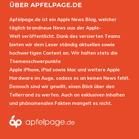
ÜBER APFELPAGE.DE
Apfelpage.de ist ein Apple News Blog, welcher
täglich brandneue News aus der Apple-
Welt veröffentlicht. Dank des versierten Teams
bieten wir dem Leser ständig aktuellen sowie
hochwertigen Content an. Wir halten stets die
Themenschwerpunkte
Apple
iPhone
,
iPad
sowie
Mac
und weitere Apple
Hardware im Auge, sodass es an keinen News fehlt.
Dennoch sind wir gewillt, einen Blick über den
Tellerrand zu werfen. Auch an exklusiven Inhalten
und phänomenalen Fakten mangelt es nicht.