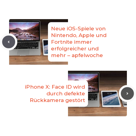
Neue iOS-Spiele von
Nintendo, Apple und
Fortnite immer
erfolgreicher und
mehr – apfelwoche
iPhone X: Face ID wird
durch defekte
Rückkamera gestört