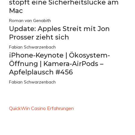
stopft eine Sicherheitslücke am
Mac
Roman van Genabith
Update: Apples Streit mit Jon
Prosser zieht sich
Fabian Schwarzenbach
iPhone-Keynote | Ökosystem-
Öffnung | Kamera-AirPods –
Apfelplausch #456
Fabian Schwarzenbach
QuickWin Casino Erfahrungen