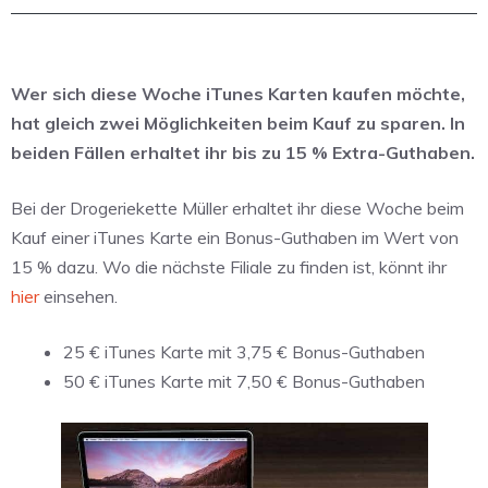
Wer sich diese Woche iTunes Karten kaufen möchte,
hat gleich zwei Möglichkeiten beim Kauf zu sparen. In
beiden Fällen erhaltet ihr bis zu 15 % Extra-Guthaben.
Bei der Drogeriekette Müller erhaltet ihr diese Woche beim
Kauf einer iTunes Karte ein Bonus-Guthaben im Wert von
15 % dazu. Wo die nächste Filiale zu finden ist, könnt ihr
hier
einsehen.
25 € iTunes Karte mit 3,75 € Bonus-Guthaben
50 € iTunes Karte mit 7,50 € Bonus-Guthaben