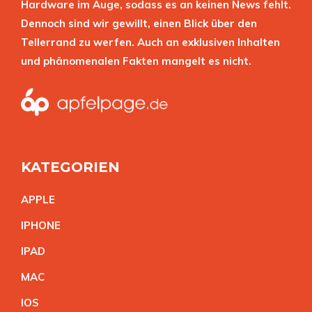
Hardware im Auge, sodass es an keinen News fehlt.
Dennoch sind wir gewillt, einen Blick über den
Tellerrand zu werfen. Auch an exklusiven Inhalten
und phänomenalen Fakten mangelt es nicht.
KATEGORIEN
APPL
E
IPHON
E
IPA
D
MA
C
IO
S