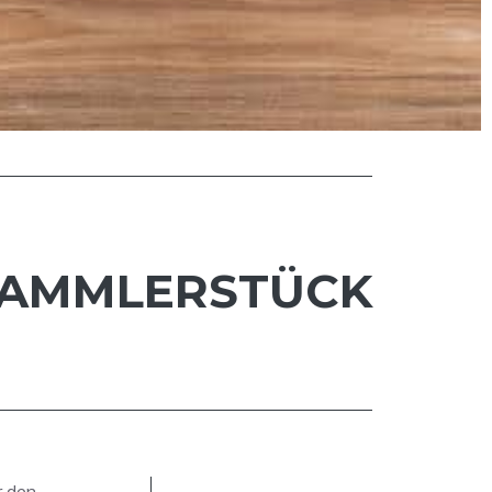
 SAMMLERSTÜCK
r den