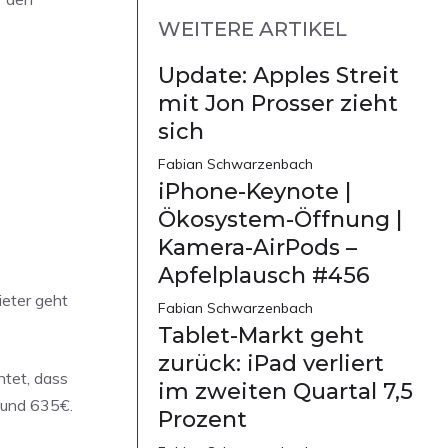
WEITERE ARTIKEL
Update: Apples Streit
mit Jon Prosser zieht
sich
Fabian Schwarzenbach
iPhone-Keynote |
Ökosystem-Öffnung |
Kamera-AirPods –
Apfelplausch #456
ieter geht
Fabian Schwarzenbach
Tablet-Markt geht
zurück: iPad verliert
htet, dass
im zweiten Quartal 7,5
 und 635€.
Prozent