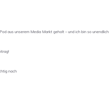
d aus unserem Media Markt geholt – und ich bin so unendlich 
trag!
chtig nach