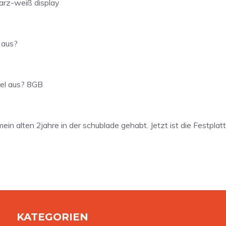
arz-weiß display
 aus?
eel aus? 8GB
ein alten 2jahre in der schublade gehabt. Jetzt ist die Festplatt
KATEGORIEN