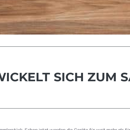
WICKELT SICH ZUM
mlerstück. Schon jetzt werden die Geräte für weit mehr als fü