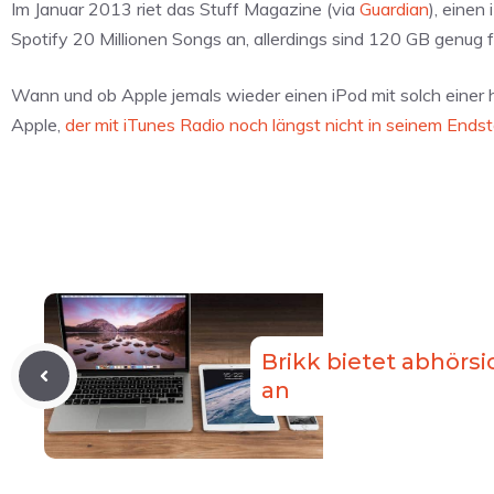
Im Januar 2013 riet das Stuff Magazine (via
Guardian
), einen
Spotify 20 Millionen Songs an, allerdings sind 120 GB genug
Wann und ob Apple jemals wieder einen iPod mit solch einer h
Apple,
der mit iTunes Radio noch längst nicht in seinem Ends
Brikk bietet abhörs
an