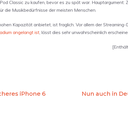
 iPod Classic zu kaufen, bevor es zu spät war. Hauptargument: 
 für die Musikbedürfnisse der meisten Menschen.
ohen Kapazität anbietet, ist fraglich. Vor allem der Streaming-
tadium angelangt ist
, lässt dies sehr unwahrscheinlich erscheine
[Enthäl
icheres iPhone 6
Nun auch in Deu