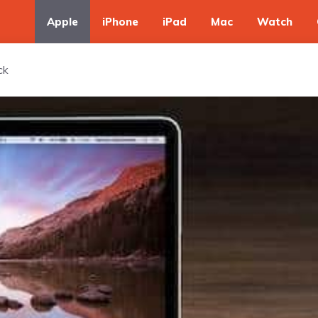
Apple
iPhone
iPad
Mac
Watch
ck