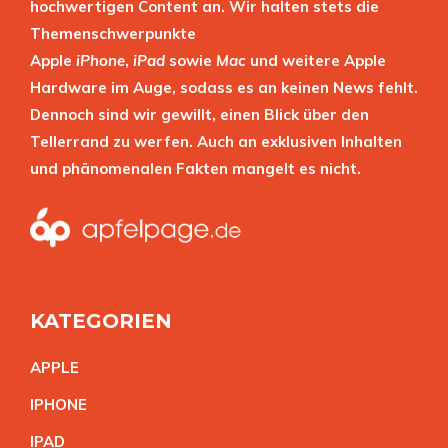
hochwertigen Content an. Wir halten stets die
Themenschwerpunkte
Apple
iPhone
,
iPad
sowie
Mac
und weitere Apple
Hardware im Auge, sodass es an keinen News fehlt.
Dennoch sind wir gewillt, einen Blick über den
Tellerrand zu werfen. Auch an exklusiven Inhalten
und phänomenalen Fakten mangelt es nicht.
KATEGORIEN
APPL
E
IPHON
E
IPA
D