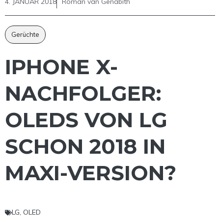
4. JANUAR 2018
Roman van Genabith
Gerüchte
IPHONE X-
NACHFOLGER:
OLEDS VON LG
SCHON 2018 IN
MAXI-VERSION?
LG
,
OLED