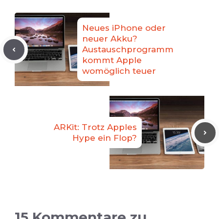
Neues iPhone oder
neuer Akku?
Austauschprogramm
kommt Apple
womöglich teuer
ARKit: Trotz Apples
Hype ein Flop?
15 Kommentare zu