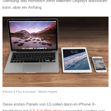
Samsung, das monatlich zehn Millionen Displays ausstoßen
kann, aber ein Anfang.
iPhone X Plus Konzept – Martin Hayek
Diese ersten Panels von LG sollen dann im iPhone X-
Nachfolger mit
6,5 Zoll-Bildschirm
verwendet werden, wie