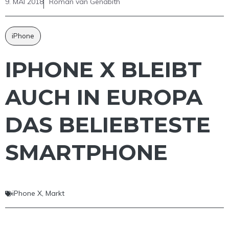
9. MAI 2018
Roman van Genabith
iPhone
IPHONE X BLEIBT
AUCH IN EUROPA
DAS BELIEBTESTE
SMARTPHONE
iPhone X
,
Markt