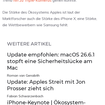
Trend
hin zu Triple-Kameras
gehen könnte.
Die Stärke des Ökosystems Apples ist laut der
Marktforscher auch die Stärke des iPhone X, eine Stärke,
die Wettbewerbern wie Samsung fehlt.
WEITERE ARTIKEL
Update empfohlen: macOS 26.6.1
stopft eine Sicherheitslücke am
Mac
Roman van Genabith
Update: Apples Streit mit Jon
Prosser zieht sich
Fabian Schwarzenbach
iPhone-Keynote | Ökosystem-