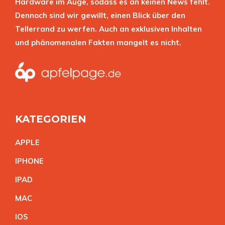
Hardware im Auge, sodass es an keinen News fehlt.
Dennoch sind wir gewillt, einen Blick über den
Tellerrand zu werfen. Auch an exklusiven Inhalten
und phänomenalen Fakten mangelt es nicht.
KATEGORIEN
APPL
E
IPHON
E
IPA
D
MA
C
IO
S