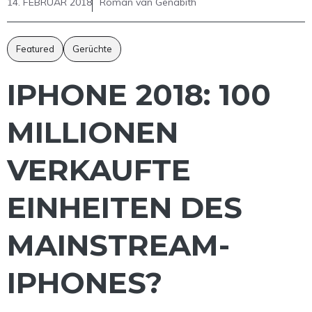
14. FEBRUAR 2018
Roman van Genabith
Featured
Gerüchte
IPHONE 2018: 100
MILLIONEN
VERKAUFTE
EINHEITEN DES
MAINSTREAM-
IPHONES?