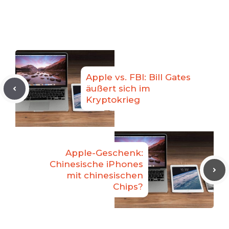
Apple vs. FBI: Bill Gates
äußert sich im
Kryptokrieg
Apple-Geschenk:
Chinesische iPhones
mit chinesischen
Chips?