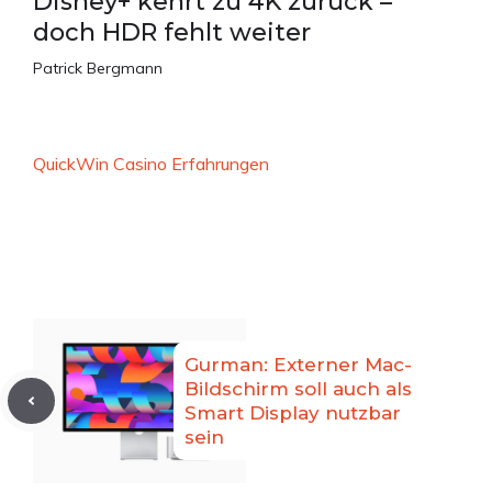
Disney+ kehrt zu 4K zurück –
doch HDR fehlt weiter
Patrick Bergmann
QuickWin Casino Erfahrungen
Gurman: Externer Mac-
Bildschirm soll auch als
Smart Display nutzbar
sein