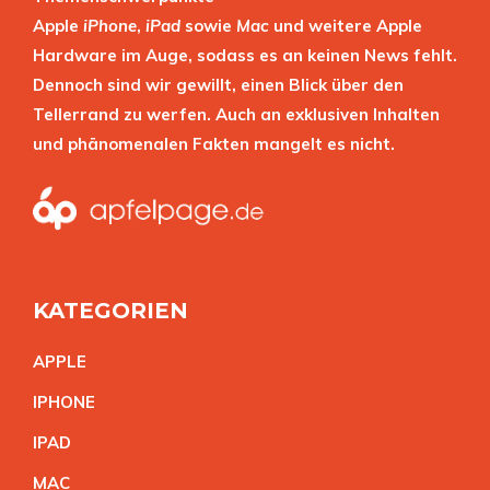
Apple
iPhone
,
iPad
sowie
Mac
und weitere Apple
Hardware im Auge, sodass es an keinen News fehlt.
Dennoch sind wir gewillt, einen Blick über den
Tellerrand zu werfen. Auch an exklusiven Inhalten
und phänomenalen Fakten mangelt es nicht.
KATEGORIEN
APPL
E
IPHON
E
IPA
D
MA
C