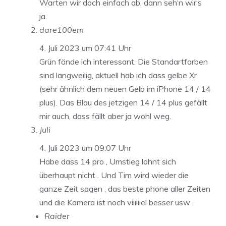
Warten wir doch einfach ab, dann seh‘n wir‘s
ja.
dare100em
4. Juli 2023 um 07:41 Uhr
Grün fände ich interessant. Die Standartfarben
sind langweilig, aktuell hab ich dass gelbe Xr
(sehr ähnlich dem neuen Gelb im iPhone 14 / 14
plus). Das Blau des jetzigen 14 / 14 plus gefällt
mir auch, dass fällt aber ja wohl weg.
Juli
4. Juli 2023 um 09:07 Uhr
Habe dass 14 pro , Umstieg lohnt sich
überhaupt nicht . Und Tim wird wieder die
ganze Zeit sagen , das beste phone aller Zeiten
und die Kamera ist noch viiiiiiel besser usw .
Raider