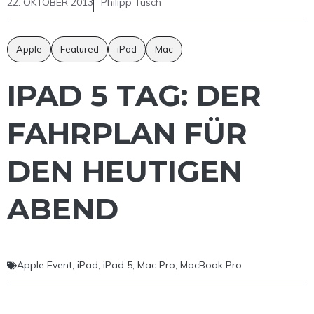
22. OKTOBER 2013
Philipp Tusch
Apple
Featured
iPad
Mac
IPAD 5 TAG: DER
FAHRPLAN FÜR
DEN HEUTIGEN
ABEND
Apple Event
,
iPad
,
iPad 5
,
Mac Pro
,
MacBook Pro