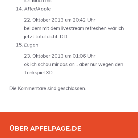
Ich Mach mit
ARedApple
22. Oktober 2013 um 20:42 Uhr
bei dem mit dem livestream refreshen wär ich
jetzt total dicht :DD
Eugen
23. Oktober 2013 um 01:06 Uhr
ok ich schau mir das an… aber nur wegen den
Trinkspiel XD
Die Kommentare sind geschlossen.
ÜBER APFELPAGE.DE