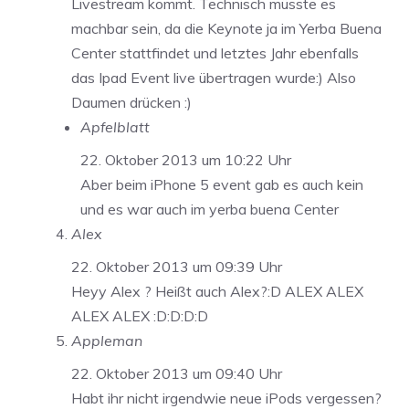
Livestream kommt. Technisch müsste es
machbar sein, da die Keynote ja im Yerba Buena
Center stattfindet und letztes Jahr ebenfalls
das Ipad Event live übertragen wurde:) Also
Daumen drücken :)
Apfelblatt
22. Oktober 2013 um 10:22 Uhr
Aber beim iPhone 5 event gab es auch kein
und es war auch im yerba buena Center
Alex
22. Oktober 2013 um 09:39 Uhr
Heyy Alex ? Heißt auch Alex?:D ALEX ALEX
ALEX ALEX :D:D:D:D
Appleman
22. Oktober 2013 um 09:40 Uhr
Habt ihr nicht irgendwie neue iPods vergessen?