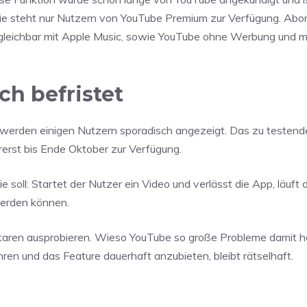
Sie steht nur Nutzern von YouTube Premium zur Verfügung. Ab
rgleichbar mit Apple Music, sowie YouTube ohne Werbung und m
ch befristet
werden einigen Nutzern sporadisch angezeigt. Das zu testend
rerst bis Ende Oktober zur Verfügung.
e soll: Startet der Nutzer ein Video und verlässt die App, läuft d
erden können.
n ausprobieren. Wieso YouTube so große Probleme damit hat,
en und das Feature dauerhaft anzubieten, bleibt rätselhaft.