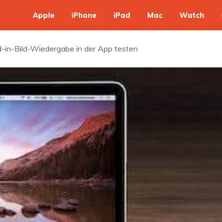
Apple
iPhone
iPad
Mac
Watch
-in-Bild-Wiedergabe in der App testen