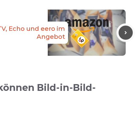
V, Echo und eero im
Angebot
önnen Bild-in-Bild-