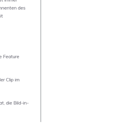
onnenten des
it
e Feature
er Clip im
 die Bild-in-