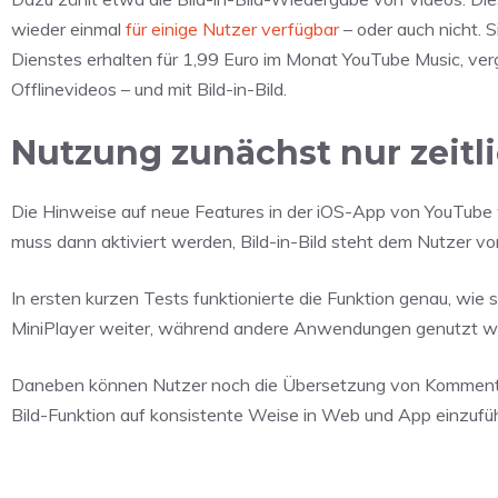
wieder einmal
für einige Nutzer verfügbar
– oder auch nicht. 
Dienstes erhalten für 1,99 Euro im Monat YouTube Music, ve
Offlinevideos – und mit Bild-in-Bild.
Nutzung zunächst nur zeitli
Die Hinweise auf neue Features in der iOS-App von YouTube 
muss dann aktiviert werden, Bild-in-Bild steht dem Nutzer vo
In ersten kurzen Tests funktionierte die Funktion genau, wie si
MiniPlayer weiter, während andere Anwendungen genutzt w
Daneben können Nutzer noch die Übersetzung von Kommentare
Bild-Funktion auf konsistente Weise in Web und App einzuführ