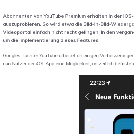
Abonnenten von YouTube Premium erhalten in der iOS-A
auszuprobieren. So wird etwa die Bild-in-Bild-Wiederg
Videoportal einfach nicht recht gelingen. In den verg
um die Implementierung dieses Features.
Googles Tochter YouTube arbeitet an einigen Verbesserungen
nun Nutzer der iOS-App eine Möglichkeit, an zeitlich befriste