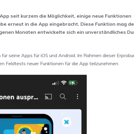
pp seit kurzem die Möglichkeit, einige neue Funktionen
abe erneut in die App eingebracht. Diese Funktion mag d
angenen Monaten entwickelte sich ein unverständliches D
 für seine Apps für iOS und Android. Im Rahmen dieser Erprobu
ten Feldtests neuer Funktionen für die App teilzunehmen.