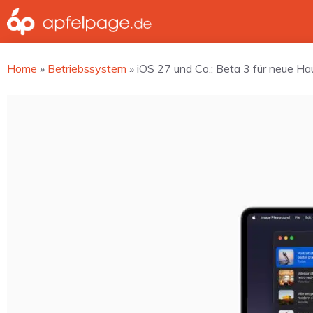
Zum
Inhalt
springen
Home
»
Betriebssystem
»
iOS 27 und Co.: Beta 3 für neue H