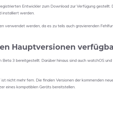
egistrierten Entwickler zum Download zur Verfügung gestellt. 
 installiert werden.
ten verwendet werden, da es zu teils auch gravierenden Fehlfu
uen Hauptversionen verfügba
n Beta 3 bereitgestellt. Darüber hinaus sind auch watchOS und
7 ist nicht mehr fern. Die finalen Versionen der kommenden neu
er eines kompatiblen Geräts bereitstellen.