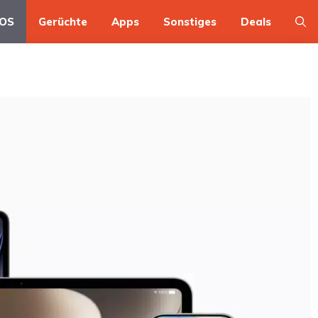
OS
Gerüchte
Apps
Sonstiges
Deals