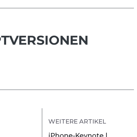
UPTVERSIONEN
WEITERE ARTIKEL
iPhone-Keynote |