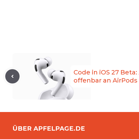
Code in iOS 27 Beta:
offenbar an AirPods
ÜBER APFELPAGE.DE