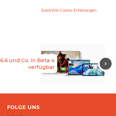
QuickWin Casino Erfahrungen
6.6 und Co. in Beta 4
verfügbar
FOLGE UNS