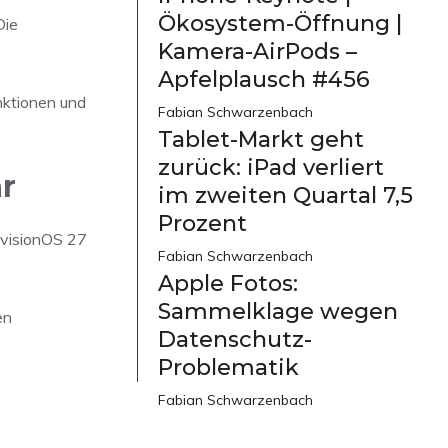
Ökosystem-Öffnung |
Die
Kamera-AirPods –
Apfelplausch #456
nktionen und
Fabian Schwarzenbach
Tablet-Markt geht
zurück: iPad verliert
r
im zweiten Quartal 7,5
Prozent
 visionOS 27
Fabian Schwarzenbach
Apple Fotos:
Sammelklage wegen
en
Datenschutz-
Problematik
Fabian Schwarzenbach