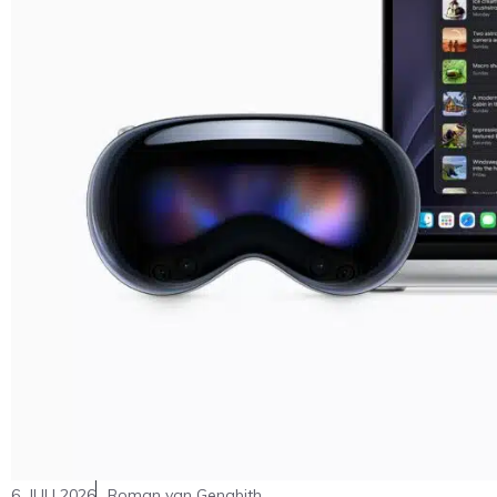
6. JULI 2026
Roman van Genabith