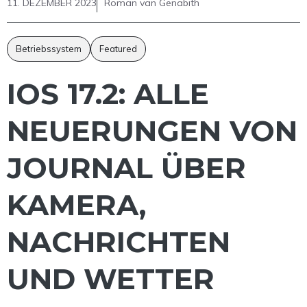
11. DEZEMBER 2023
Roman van Genabith
Betriebssystem
Featured
IOS 17.2: ALLE
NEUERUNGEN VON
JOURNAL ÜBER
KAMERA,
NACHRICHTEN
UND WETTER