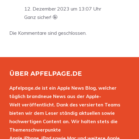
12. Dezember 2023 um 13:07 Uhr
Ganz sicher! 🤪
Die Kommentare sind geschlossen.
ÜBER APFELPAGE.DE
Apfelpage.de ist ein Apple News Blog, welcher
täglich brandneue News aus der Apple-
Welt veröffentlicht. Dank des versierten Teams
bieten wir dem Leser ständig aktuellen sowie
hochwertigen Content an. Wir halten stets die
Themenschwerpunkte
Apple
iPhone
,
iPad
sowie
Mac
und weitere Apple