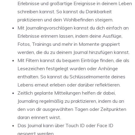
Erlebnisse und großartige Ereignisse in deinem Leben
schreiben kannst. So kannst du Dankbarkeit
praktizieren und dein Wohlbefinden steigern.
Mit Journalingvorschlägen kannst du dich einfach an
Erlebnisse erinnern lassen, indem deine Ausflüge,
Fotos, Trainings und mehr in Momente gruppiert
werden, die du zu deinem Journal hinzufügen kannst.
Mit Filtern kannst du bequem Einträge finden, die als
Lesezeichen festgelegt wurden oder Anhänge
enthalten. So kannst du Schlüsselmomente deines
Lebens erneut erleben oder darüber reflektieren.
Zeitlich geplante Mitteilungen helfen dir dabei,
Journaling regelmäßig zu praktizieren, indem du an
den von dir ausgewählten Tagen oder Zeitpunkten
daran erinnert wirst.
Das Journal kann über Touch ID oder Face ID
gesperrt werden.