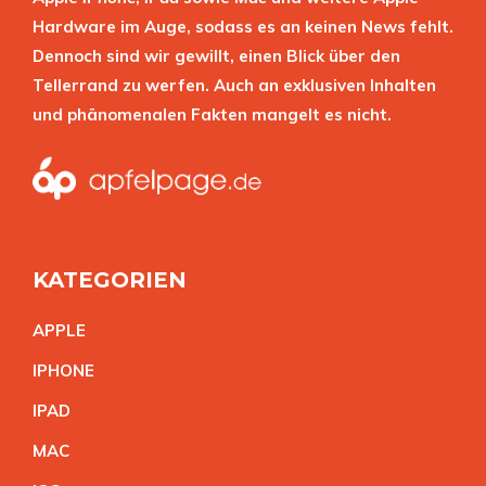
Hardware im Auge, sodass es an keinen News fehlt.
Dennoch sind wir gewillt, einen Blick über den
Tellerrand zu werfen. Auch an exklusiven Inhalten
und phänomenalen Fakten mangelt es nicht.
KATEGORIEN
APPL
E
IPHON
E
IPA
D
MA
C