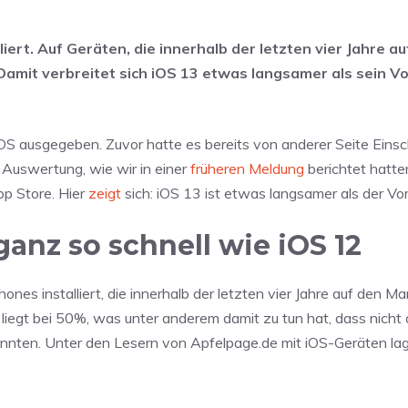
liert. Auf Geräten, die innerhalb der letzten vier Jahre a
 Damit verbreitet sich iOS 13 etwas langsamer als sein V
 iOS ausgegeben. Zuvor hatte es bereits von anderer Seite Ein
 Auswertung, wie wir in einer
früheren Meldung
berichtet hatte
pp Store. Hier
zeigt
sich: iOS 13 ist etwas langsamer als der Vo
 ganz so schnell wie iOS 12
nes installiert, die innerhalb der letzten vier Jahre auf den Ma
iegt bei 50%, was unter anderem damit zu tun hat, dass nicht a
konnten. Unter den Lesern von Apfelpage.de mit iOS-Geräten lag