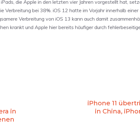
ads, die Apple in den letzten vier Jahren vorgestellt hat, setz
ie Verbreitung bei 38%. iOS 12 hatte im Vorjahr innerhalb eine
langsamere Verbreitung von iOS 13 kann auch damit zusammenh
en krankt und Apple hier bereits häufiger durch fehlerbeseit
iPhone 11 übertr
ra in
in China, iPho
enen