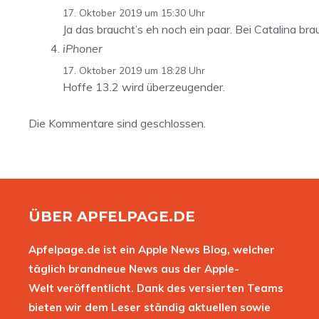
17. Oktober 2019 um 15:30 Uhr
Ja das braucht’s eh noch ein paar. Bei Catalina br
iPhoner
17. Oktober 2019 um 18:28 Uhr
Hoffe 13.2 wird überzeugender.
Die Kommentare sind geschlossen.
ÜBER APFELPAGE.DE
Apfelpage.de ist ein Apple News Blog, welcher
täglich brandneue News aus der Apple-
Welt veröffentlicht. Dank des versierten Teams
bieten wir dem Leser ständig aktuellen sowie