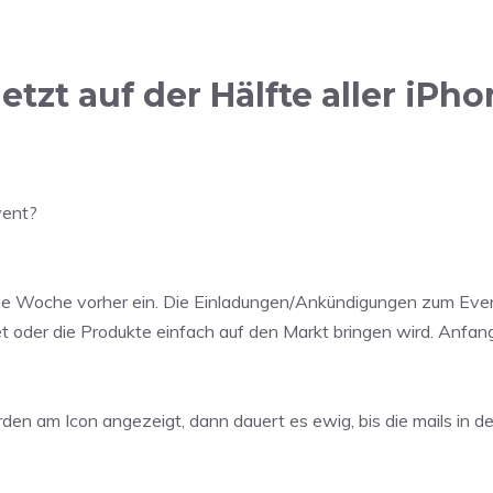
tzt auf der Hälfte aller iPhon
vent?
eine Woche vorher ein. Die Einladungen/Ankündigungen zum Eve
et oder die Produkte einfach auf den Markt bringen wird. Anf
erden am Icon angezeigt, dann dauert es ewig, bis die mails in