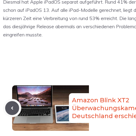
Diesmal hat Apple iPadOS separat aufgeführt. Rund 41% der iP
schon auf iPadOS 13. Auf alle iPad-Modelle gerechnet, liegt d
kürzeren Zeit eine Verbreitung von rund 53% erreicht. Die 
das diesjährige Release abermals an verschiedenen Problemch
eingreifen musste.
Amazon Blink XT2
Überwachungskame
Deutschland erschi