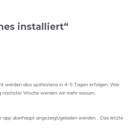
es installiert“
nt werden also spätestens in 4-5 Tagen erfolgen. Wer
ang nächster Woche werden wir mehr wissen.
 der app überhaupt angezeigt/geladen werden… Das letzte