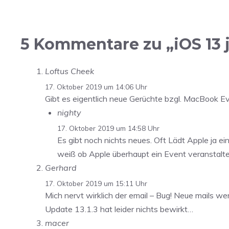
5 Kommentare zu „iOS 13 je
Loftus Cheek
17. Oktober 2019 um 14:06 Uhr
Gibt es eigentlich neue Gerüchte bzgl. MacBook E
nighty
17. Oktober 2019 um 14:58 Uhr
Es gibt noch nichts neues. Oft Lädt Apple ja 
weiß ob Apple überhaupt ein Event veranstalt
Gerhard
17. Oktober 2019 um 15:11 Uhr
Mich nervt wirklich der email – Bug! Neue mails w
Update 13.1.3 hat leider nichts bewirkt…
macer