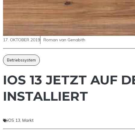
17. OKTOBER 2019
Roman van Genabith
Betriebssystem
IOS 13 JETZT AUF 
INSTALLIERT
iOS 13
,
Markt