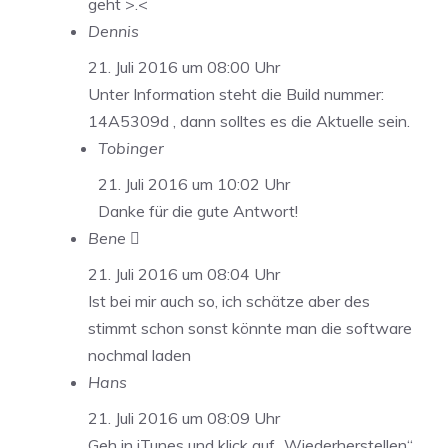
geht >.<
Dennis
21. Juli 2016 um 08:00 Uhr
Unter Information steht die Build nummer:
14A5309d , dann solltes es die Aktuelle sein.
Tobinger
21. Juli 2016 um 10:02 Uhr
Danke für die gute Antwort!
Bene 
21. Juli 2016 um 08:04 Uhr
Ist bei mir auch so, ich schätze aber des
stimmt schon sonst könnte man die software
nochmal laden
Hans
21. Juli 2016 um 08:09 Uhr
Geh in iTunes und klick auf „Wiederherstellen“.