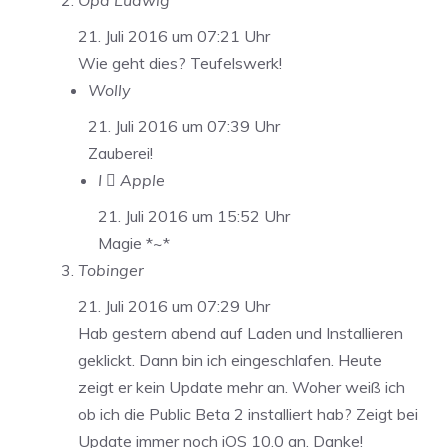
Opa Ludwig
21. Juli 2016 um 07:21 Uhr
Wie geht dies? Teufelswerk!
Wolly
21. Juli 2016 um 07:39 Uhr
Zauberei!
I  Apple
21. Juli 2016 um 15:52 Uhr
Magie *~*
Tobinger
21. Juli 2016 um 07:29 Uhr
Hab gestern abend auf Laden und Installieren
geklickt. Dann bin ich eingeschlafen. Heute
zeigt er kein Update mehr an. Woher weiß ich
ob ich die Public Beta 2 installiert hab? Zeigt bei
Update immer noch iOS 10.0 an. Danke!