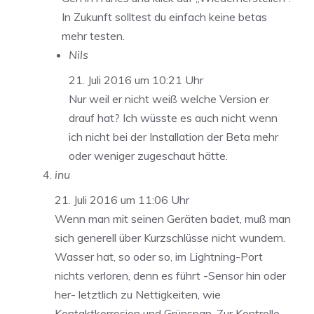
In Zukunft solltest du einfach keine betas
mehr testen.
Nils
21. Juli 2016 um 10:21 Uhr
Nur weil er nicht weiß welche Version er
drauf hat? Ich wüsste es auch nicht wenn
ich nicht bei der Installation der Beta mehr
oder weniger zugeschaut hätte.
inu
21. Juli 2016 um 11:06 Uhr
Wenn man mit seinen Geräten badet, muß man
sich generell über Kurzschlüsse nicht wundern.
Wasser hat, so oder so, im Lightning-Port
nichts verloren, denn es führt -Sensor hin oder
her- letztlich zu Nettigkeiten, wie
Kontaktkorrosion und Grünspan. Zur Kontrolle,