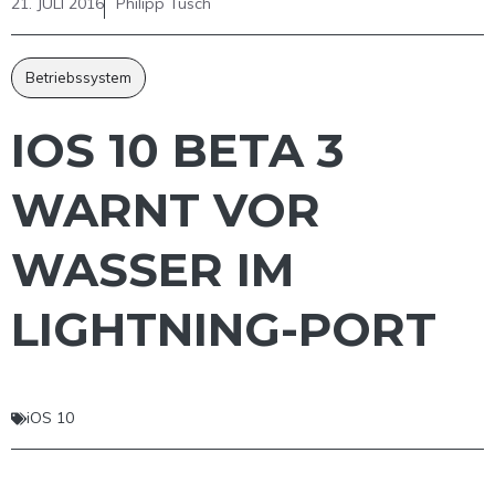
21. JULI 2016
Philipp Tusch
Betriebssystem
IOS 10 BETA 3
WARNT VOR
WASSER IM
LIGHTNING-PORT
iOS 10