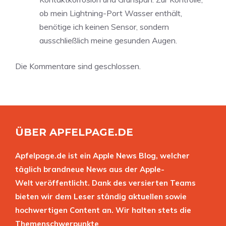
ob mein Lightning-Port Wasser enthält,
benötige ich keinen Sensor, sondern
ausschließlich meine gesunden Augen.
Die Kommentare sind geschlossen.
ÜBER APFELPAGE.DE
Apfelpage.de ist ein Apple News Blog, welcher
täglich brandneue News aus der Apple-
Welt veröffentlicht. Dank des versierten Teams
bieten wir dem Leser ständig aktuellen sowie
hochwertigen Content an. Wir halten stets die
Themenschwerpunkte