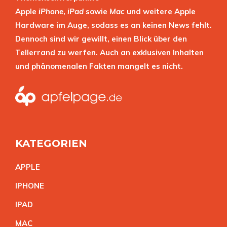
Apple
iPhone
,
iPad
sowie
Mac
und weitere Apple
Hardware im Auge, sodass es an keinen News fehlt.
Dennoch sind wir gewillt, einen Blick über den
Tellerrand zu werfen. Auch an exklusiven Inhalten
und phänomenalen Fakten mangelt es nicht.
KATEGORIEN
APPL
E
IPHON
E
IPA
D
MA
C