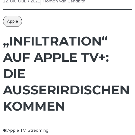
22. OKTOBER 2021
Roman van Genabith
Apple
„INFILTRATION“
AUF APPLE TV+:
DIE
AUSSERIRDISCHEN K
OMMEN
Apple TV
,
Streaming