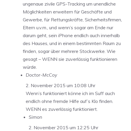
ungenaue zivile GPS-Tracking um unendliche
Möglichkeiten erweitern für Geschäfte und
Gewerbe, für Rettungskräfte, Sicherheitsfirmen,
Eltern u.v.m., und wenn’s sogar am Ende nur
darum geht, sein iPhone endlich auch innerhalb
des Hauses, und in einem bestimmten Raum zu
finden, sogar über mehrere Stockwerke. Wie
gesagt – WENN sie zuverlässig funktionieren
würde.
Doctor-McCoy
2. November 2015 um 10:08 Uhr
Wenn’s funktioniert könne ich im Suff auch
endlich ohne fremde Hilfe auf’s Klo finden.
WENN es zuverlässig funktioniert.
Simon
2. November 2015 um 12:25 Uhr