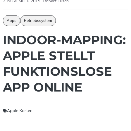
2. NOVEMBER 2015
Robert Tusch
Apps
Betriebssystem
INDOOR-MAPPING:
APPLE STELLT
FUNKTIONSLOSE
APP ONLINE
Apple Karten