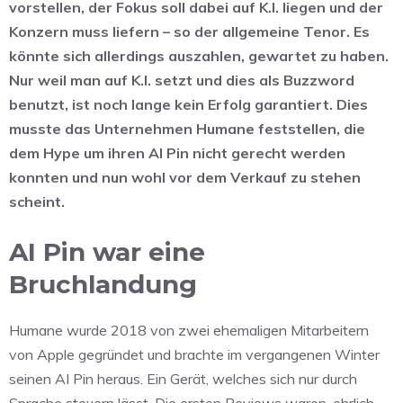
vorstellen, der Fokus soll dabei auf K.I. liegen und der
Konzern muss liefern – so der allgemeine Tenor. Es
könnte sich allerdings auszahlen, gewartet zu haben.
Nur weil man auf K.I. setzt und dies als Buzzword
benutzt, ist noch lange kein Erfolg garantiert. Dies
musste das Unternehmen Humane feststellen, die
dem Hype um ihren AI Pin nicht gerecht werden
konnten und nun wohl vor dem Verkauf zu stehen
scheint.
AI Pin war eine
Bruchlandung
Humane wurde 2018 von zwei ehemaligen Mitarbeitern
von Apple gegründet und brachte im vergangenen Winter
seinen AI Pin heraus. Ein Gerät, welches sich nur durch
Sprache steuern lässt. Die ersten Reviews waren, ehrlich