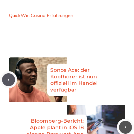
QuickWin Casino Erfahrungen
Sonos Ace: der
Kopfhörer ist nun
offiziell im Handel
verfügbar
Bloomberg-Bericht:
Apple plant in iOS 18
eigene Passwort-App