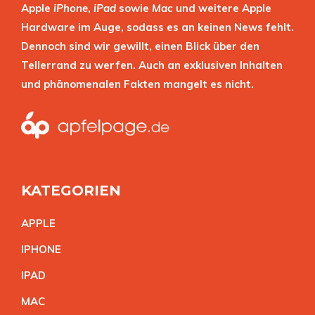
Apple
iPhone
,
iPad
sowie
Mac
und weitere Apple
Hardware im Auge, sodass es an keinen News fehlt.
Dennoch sind wir gewillt, einen Blick über den
Tellerrand zu werfen. Auch an exklusiven Inhalten
und phänomenalen Fakten mangelt es nicht.
KATEGORIEN
APPL
E
IPHON
E
IPA
D
MA
C