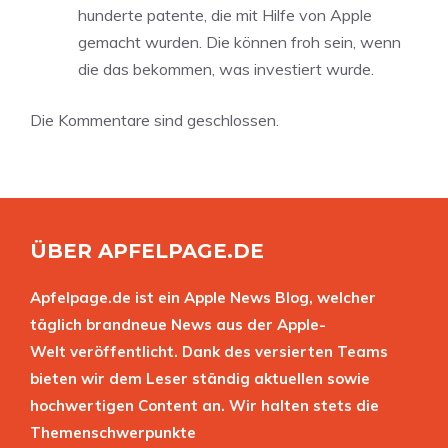
hunderte patente, die mit Hilfe von Apple
gemacht wurden. Die können froh sein, wenn
die das bekommen, was investiert wurde.
Die Kommentare sind geschlossen.
ÜBER APFELPAGE.DE
Apfelpage.de ist ein Apple News Blog, welcher
täglich brandneue News aus der Apple-
Welt veröffentlicht. Dank des versierten Teams
bieten wir dem Leser ständig aktuellen sowie
hochwertigen Content an. Wir halten stets die
Themenschwerpunkte